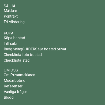
SÄLJA
Mäklare
Kontrakt
Fri värdering
KÖPA
Köpa bostad
Till salu
Budgivning
GUIDER
Sälja bostad privat
Checklista foto bostad
Checklista städ
OM OSS
Om Privatmäklaren
Medarbetare
Referenser
Vanliga frågor
Blogg