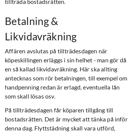
tillträda bostadsrätten.
Betalning &
Likvidavräkning
Affären avslutas på tillträdesdagen när
köpeskillingen erläggs i sin helhet - man gör då
en så kallad likvidavräkning. Här ska allting
antecknas som rör betalningen, till exempel om
handpenning redan är erlagd, eventuella lån
som skall lösas osv.
På tillträdesdagen får köparen tillgång till
bostadsrätten. Det är mycket att tänka på inför
denna dag. Flyttstädning skall vara utförd,