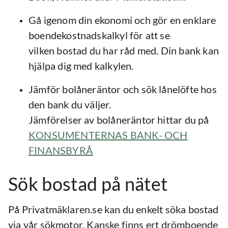
Gå igenom din ekonomi och gör en enklare
boendekostnadskalkyl för att se
vilken bostad du har råd med. Din bank kan
hjälpa dig med kalkylen.
Jämför bolåneräntor och sök lånelöfte hos
den bank du väljer.
Jämförelser av bolåneräntor hittar du på
KONSUMENTERNAS BANK- OCH
FINANSBYRÅ
Sök bostad på nätet
På Privatmäklaren.se kan du enkelt söka bostad
via vår sökmotor. Kanske finns ert drömboende