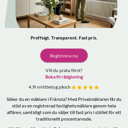
Proffsigt. Transparent. Fast pris.
Registrera nu
Vill du prata först?
Boka fri rådgivning
4,9
i snittbetyg på
och
Söker du en mäklare
i Fränsta
? Med Privatmäklaren får du
stöd av en registrerad fastighetsmäklare genom hela
affären, samtidigt som du säljer till fast pris i stället för ett
traditionellt procentarvode.