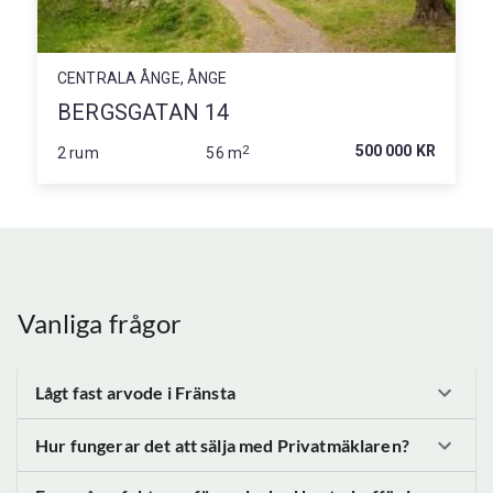
CENTRALA ÅNGE, ÅNGE
BERGSGATAN 14
2
500 000 KR
2 rum
56 m
Vanliga frågor
Lågt fast arvode
i Fränsta
Hur fungerar det att sälja med Privatmäklaren?