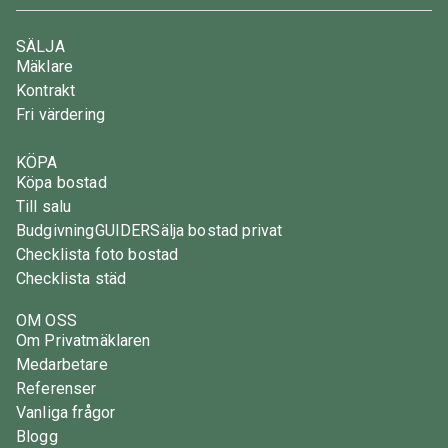
SÄLJA
Mäklare
Kontrakt
Fri värdering
KÖPA
Köpa bostad
Till salu
Budgivning
GUIDER
Sälja bostad privat
Checklista foto bostad
Checklista städ
OM OSS
Om Privatmäklaren
Medarbetare
Referenser
Vanliga frågor
Blogg