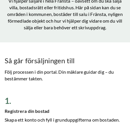
Vi hjälper säljare i hela
Fränsta
– oavsett om du ska sälja
villa, bostadsrätt eller fritidshus. Här på sidan kan du se
områden i kommunen, bostäder till salu
i Fränsta
, nyligen
förmedlade objekt och hur vi hjälper dig vidare om du vill
sälja eller bara behöver ett skrivuppdrag.
Så går försäljningen till
Följ processen i din portal. Din mäklare guidar dig – du
bestämmer takten.
1
.
Registrera din bostad
Skapa ett konto och fyll i grunduppgifterna om bostaden.