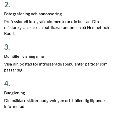
2
.
Fotografering och annonsering
Professionell fotograf dokumenterar din bostad. Din
mäklare granskar och publicerar annonsen på Hemnet och
Booli.
3
.
Du håller visningarna
Visa din bostad för intresserade spekulanter på tider som
passar dig.
4
.
Budgivning
Din mäklare sköter budgivningen och håller dig löpande
informerad.