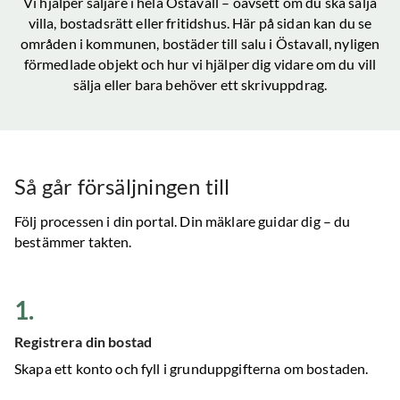
Vi hjälper säljare i hela
Östavall
– oavsett om du ska sälja
villa, bostadsrätt eller fritidshus. Här på sidan kan du se
områden i kommunen, bostäder till salu
i Östavall
, nyligen
förmedlade objekt och hur vi hjälper dig vidare om du vill
sälja eller bara behöver ett skrivuppdrag.
Så går försäljningen till
Följ processen i din portal. Din mäklare guidar dig – du
bestämmer takten.
1
.
Registrera din bostad
Skapa ett konto och fyll i grunduppgifterna om bostaden.