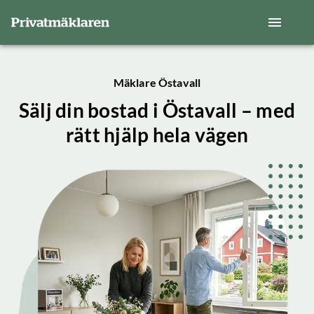
Mäklare Östavall
Sälj din bostad i Östavall – med
rätt hjälp hela vägen