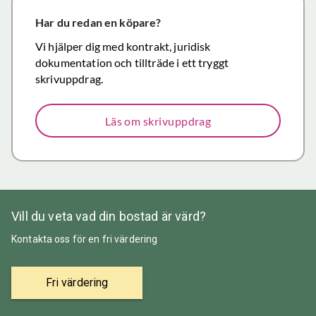
närmar sig
försäljning.
Har du redan en köpare?
Återigen ett
Vi hjälper dig med kontrakt, juridisk
stort tack för
dokumentation och tillträde i ett tryggt
väl utfört,
skrivuppdrag.
korrekt och
mycket
Läs om skrivuppdrag
prisvärt
mäklararbete.
Vill du veta vad din bostad är värd?
Kontakta oss för en fri värdering
Fri värdering