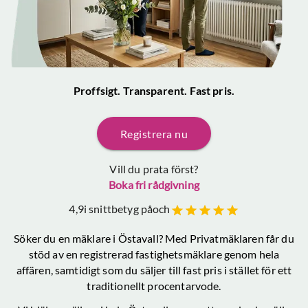
Proffsigt. Transparent. Fast pris.
Registrera nu
Vill du prata först?
Boka fri rådgivning
4,9
i snittbetyg på
och
Söker du en mäklare
i Östavall
? Med Privatmäklaren får du
stöd av en registrerad fastighetsmäklare genom hela
affären, samtidigt som du säljer till fast pris i stället för ett
traditionellt procentarvode.