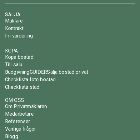
SÄLJA
Mäklare
Kontrakt
Fri värdering
KÖPA
Köpa bostad
Till salu
Budgivning
GUIDER
Sälja bostad privat
Checklista foto bostad
Checklista städ
OM OSS
Om Privatmäklaren
Medarbetare
Referenser
Vanliga frågor
Blogg