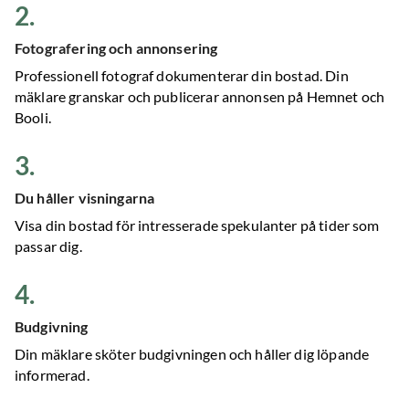
2
.
Fotografering och annonsering
Professionell fotograf dokumenterar din bostad. Din
mäklare granskar och publicerar annonsen på Hemnet och
Booli.
3
.
Du håller visningarna
Visa din bostad för intresserade spekulanter på tider som
passar dig.
4
.
Budgivning
Din mäklare sköter budgivningen och håller dig löpande
informerad.