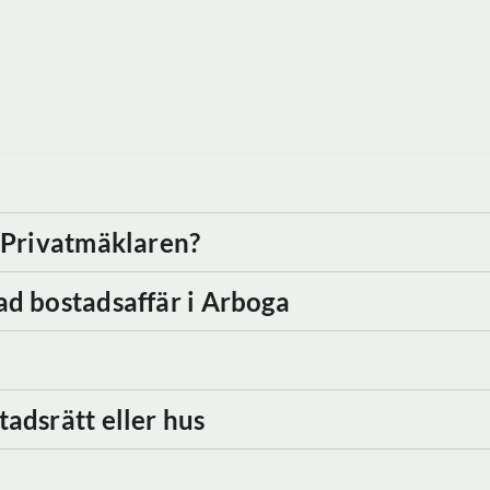
d Privatmäklaren?
ad bostadsaffär
i Arboga
tadsrätt eller hus