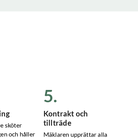
5
.
ing
Kontrakt och
tillträde
e sköter
en och håller
Mäklaren upprättar alla