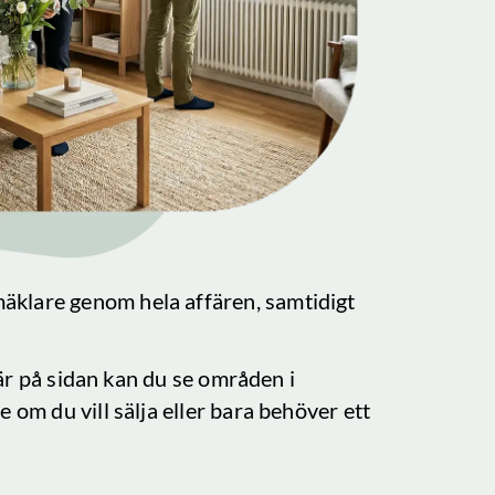
mäklare genom hela affären, samtidigt
Här på sidan kan du se områden i
e om du vill sälja eller bara behöver ett