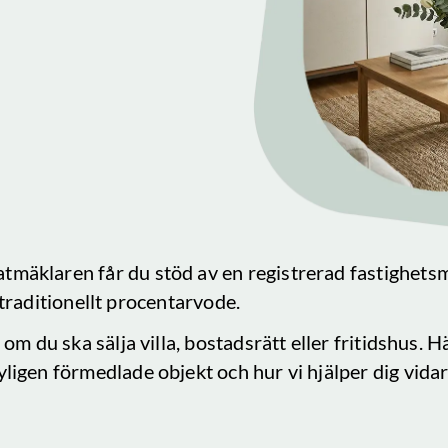
atmäklaren får du stöd av en registrerad fastighets
tt traditionellt procentarvode.
om du ska sälja villa, bostadsrätt eller fritidshus. 
nyligen förmedlade objekt och hur vi hjälper dig vidar