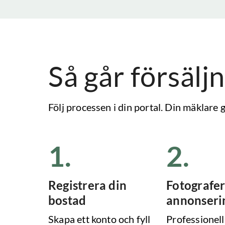
Så går försäljn
Följ processen i din portal. Din mäklare
1
.
2
.
Registrera din
Fotografer
bostad
annonseri
Skapa ett konto och fyll
Professionell