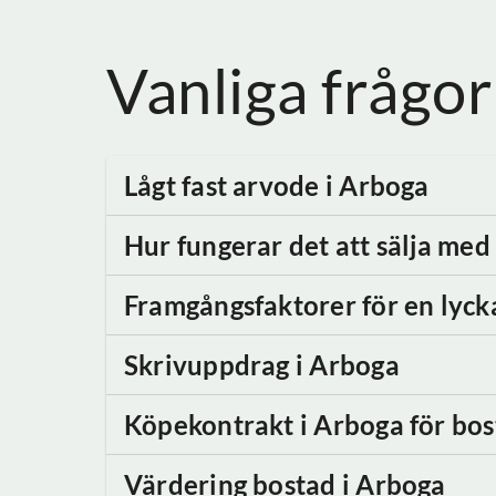
Vanliga frågor
Lågt fast arvode
i Arboga
Hur fungerar det att sälja me
Framgångsfaktorer för en lyck
Skrivuppdrag
i Arboga
Köpekontrakt
i Arboga
för bos
Värdering bostad
i Arboga