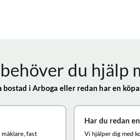
behöver du hjälp
a bostad
i Arboga
eller redan har en köpar
Har du redan en
d mäklare, fast
Vi hjälper dig med k