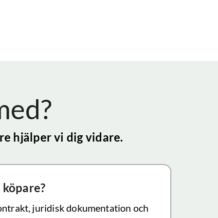
 med?
e hjälper vi dig vidare.
 köpare?
ontrakt, juridisk dokumentation och