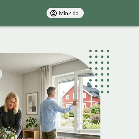
Min sida