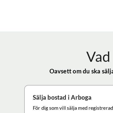
Vad 
Oavsett om du ska sälj
Sälja bostad
i Arboga
För dig som vill sälja med registrera