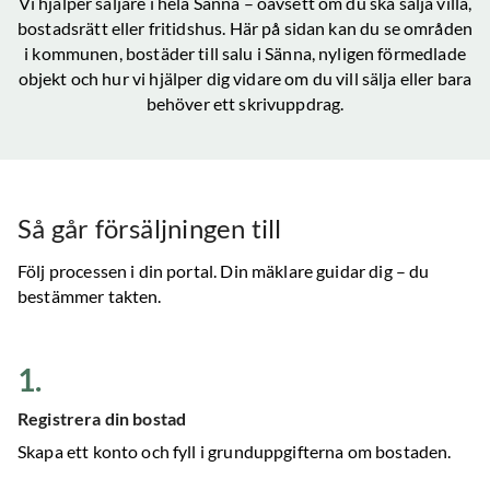
Vi hjälper säljare i hela
Sänna
– oavsett om du ska sälja villa,
bostadsrätt eller fritidshus. Här på sidan kan du se områden
i kommunen, bostäder till salu
i Sänna
, nyligen förmedlade
objekt och hur vi hjälper dig vidare om du vill sälja eller bara
behöver ett skrivuppdrag.
Så går försäljningen till
Följ processen i din portal. Din mäklare guidar dig – du
bestämmer takten.
1
.
Registrera din bostad
Skapa ett konto och fyll i grunduppgifterna om bostaden.