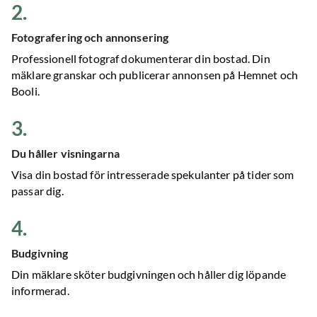
2
.
Fotografering och annonsering
Professionell fotograf dokumenterar din bostad. Din
mäklare granskar och publicerar annonsen på Hemnet och
Booli.
3
.
Du håller visningarna
Visa din bostad för intresserade spekulanter på tider som
passar dig.
4
.
Budgivning
Din mäklare sköter budgivningen och håller dig löpande
informerad.