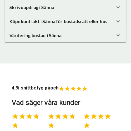
Skrivuppdrag
i Sänna
Köpekontrakt
i Sänna
för bostadsrätt eller hus
Värdering bostad
i Sänna
4,9
i snittbetyg på
och
Vad säger våra kunder