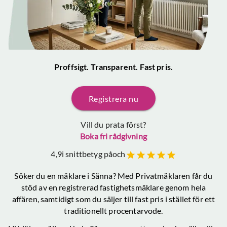
Proffsigt. Transparent. Fast pris.
Registrera nu
Vill du prata först?
Boka fri rådgivning
4,9
i snittbetyg på
och
Söker du en mäklare
i Sänna
? Med Privatmäklaren får du
stöd av en registrerad fastighetsmäklare genom hela
affären, samtidigt som du säljer till fast pris i stället för ett
traditionellt procentarvode.