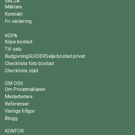
SÄLJA
Mäklare
Kontrakt
Fri värdering
KÖPA
Köpa bostad
Till salu
Budgivning
GUIDER
Sälja bostad privat
Checklista foto bostad
Checklista städ
OM OSS
Om Privatmäklaren
Medarbetare
Referenser
Vanliga frågor
Blogg
KONTOR