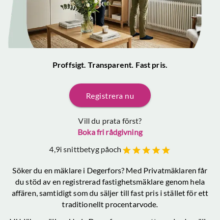
Proffsigt. Transparent. Fast pris.
Registrera nu
Vill du prata först?
Boka fri rådgivning
4,9
i snittbetyg på
och
Söker du en mäklare
i Degerfors
? Med Privatmäklaren får
du stöd av en registrerad fastighetsmäklare genom hela
affären, samtidigt som du säljer till fast pris i stället för ett
traditionellt procentarvode.