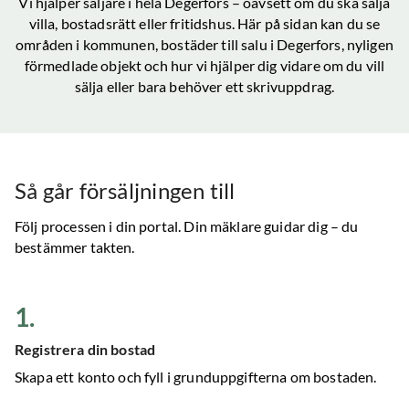
Vi hjälper säljare i hela
Degerfors
– oavsett om du ska sälja
villa, bostadsrätt eller fritidshus. Här på sidan kan du se
områden i kommunen, bostäder till salu
i Degerfors
, nyligen
förmedlade objekt och hur vi hjälper dig vidare om du vill
sälja eller bara behöver ett skrivuppdrag.
Så går försäljningen till
Följ processen i din portal. Din mäklare guidar dig – du
bestämmer takten.
1
.
Registrera din bostad
Skapa ett konto och fyll i grunduppgifterna om bostaden.