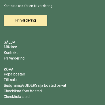
Kontakta oss för en fri värdering
Fri värdering
SÄLJA
Mäklare
Kontrakt
Fri värdering
KÖPA
Köpa bostad
Till salu
Budgivning
GUIDER
Sälja bostad privat
Checklista foto bostad
Checklista städ