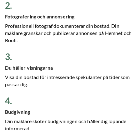
2
.
Fotografering och annonsering
Professionell fotograf dokumenterar din bostad. Din
mäklare granskar och publicerar annonsen på Hemnet och
Booli.
3
.
Du håller visningarna
Visa din bostad för intresserade spekulanter på tider som
passar dig.
4
.
Budgivning
Din mäklare sköter budgivningen och håller dig löpande
informerad.