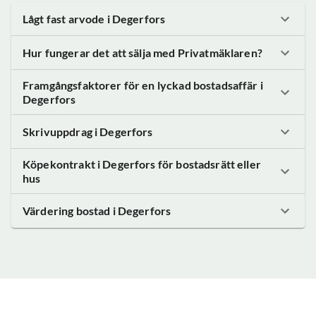
Lågt fast arvode
i Degerfors
Hur fungerar det att sälja med Privatmäklaren?
Framgångsfaktorer för en lyckad bostadsaffär
i
Degerfors
Skrivuppdrag
i Degerfors
Köpekontrakt
i Degerfors
för bostadsrätt eller
hus
Värdering bostad
i Degerfors