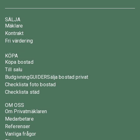
SÄLJA
Mäklare
Kontrakt
Fri värdering
KÖPA
Köpa bostad
Till salu
Budgivning
GUIDER
Sälja bostad privat
Checklista foto bostad
Checklista städ
OM OSS
Om Privatmäklaren
Medarbetare
Referenser
Vanliga frågor