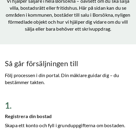
Vi hjälper säljare i hela
Borsökna
– oavsett om du ska sälja
villa, bostadsrätt eller fritidshus. Här på sidan kan du se
områden i kommunen, bostäder till salu
i Borsökna
, nyligen
förmedlade objekt och hur vi hjälper dig vidare om du vill
sälja eller bara behöver ett skrivuppdrag.
Så går försäljningen till
Följ processen i din portal. Din mäklare guidar dig – du
bestämmer takten.
1
.
Registrera din bostad
Skapa ett konto och fyll i grunduppgifterna om bostaden.