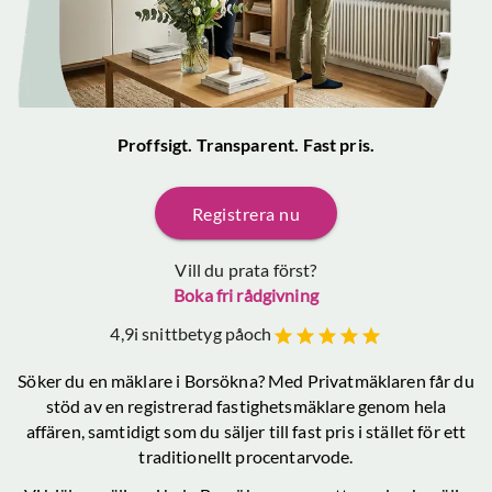
Proffsigt. Transparent. Fast pris.
Registrera nu
Vill du prata först?
Boka fri rådgivning
4,9
i snittbetyg på
och
Söker du en mäklare
i Borsökna
? Med Privatmäklaren får du
stöd av en registrerad fastighetsmäklare genom hela
affären, samtidigt som du säljer till fast pris i stället för ett
traditionellt procentarvode.