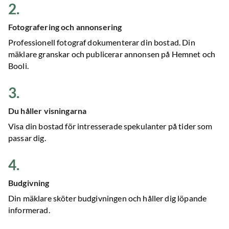
2
.
Fotografering och annonsering
Professionell fotograf dokumenterar din bostad. Din
mäklare granskar och publicerar annonsen på Hemnet och
Booli.
3
.
Du håller visningarna
Visa din bostad för intresserade spekulanter på tider som
passar dig.
4
.
Budgivning
Din mäklare sköter budgivningen och håller dig löpande
informerad.