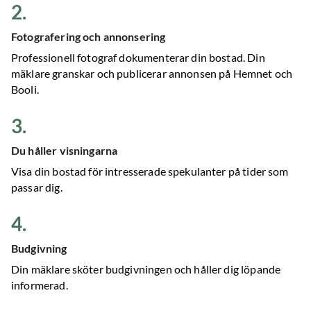
2
.
Fotografering och annonsering
Professionell fotograf dokumenterar din bostad. Din
mäklare granskar och publicerar annonsen på Hemnet och
Booli.
3
.
Du håller visningarna
Visa din bostad för intresserade spekulanter på tider som
passar dig.
4
.
Budgivning
Din mäklare sköter budgivningen och håller dig löpande
informerad.