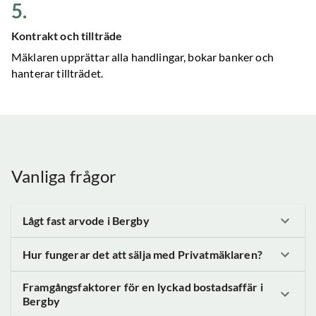
5
.
Kontrakt och tillträde
Mäklaren upprättar alla handlingar, bokar banker och
hanterar tillträdet.
Vanliga frågor
Lågt fast arvode
i Bergby
Hur fungerar det att sälja med Privatmäklaren?
Framgångsfaktorer för en lyckad bostadsaffär
i
Bergby