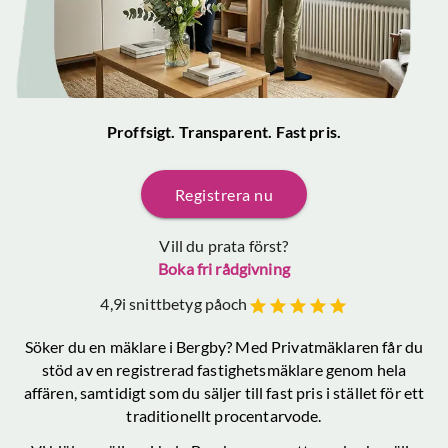
Proffsigt. Transparent. Fast pris.
Registrera nu
Vill du prata först?
Boka fri rådgivning
4,9
i snittbetyg på
och
Söker du en mäklare
i Bergby
? Med Privatmäklaren får du
stöd av en registrerad fastighetsmäklare genom hela
affären, samtidigt som du säljer till fast pris i stället för ett
traditionellt procentarvode.