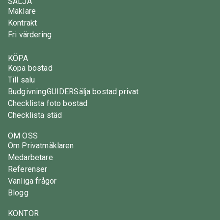
SÄLJA
Mäklare
Kontrakt
Fri värdering
KÖPA
Köpa bostad
Till salu
Budgivning
GUIDER
Sälja bostad privat
Checklista foto bostad
Checklista städ
OM OSS
Om Privatmäklaren
Medarbetare
Referenser
Vanliga frågor
Blogg
KONTOR