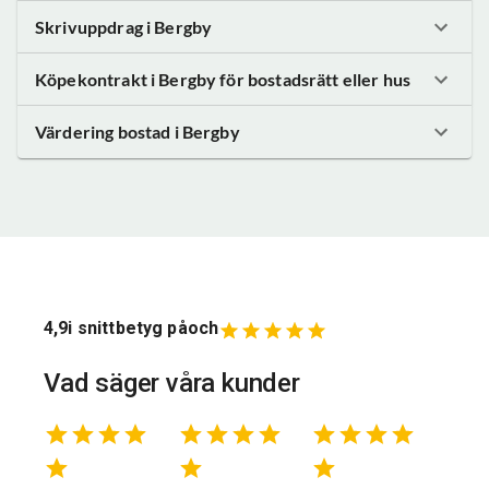
Skrivuppdrag
i Bergby
Köpekontrakt
i Bergby
för bostadsrätt eller hus
Värdering bostad
i Bergby
4,9
i snittbetyg på
och
Vad säger våra kunder