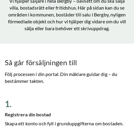
Vi hjälper säljare i hela
Bergby
– oavsett om du ska sälja
villa, bostadsrätt eller fritidshus. Här på sidan kan du se
områden i kommunen, bostäder till salu
i Bergby
, nyligen
förmedlade objekt och hur vi hjälper dig vidare om du vill
sälja eller bara behöver ett skrivuppdrag.
Så går försäljningen till
Följ processen i din portal. Din mäklare guidar dig – du
bestämmer takten.
1
.
Registrera din bostad
Skapa ett konto och fyll i grunduppgifterna om bostaden.