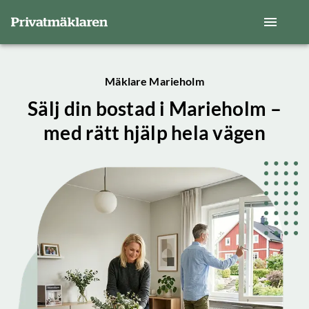
Mäklare Marieholm
Sälj din bostad i Marieholm –
med rätt hjälp hela vägen