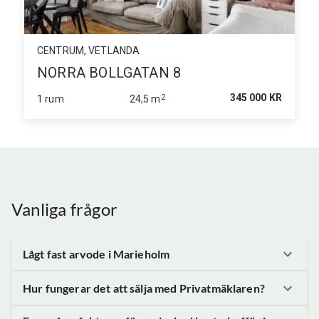
CENTRUM, VETLANDA
NORRA BOLLGATAN 8
2
345 000 KR
1 rum
24,5 m
Vanliga frågor
Lågt fast arvode
i Marieholm
Hur fungerar det att sälja med Privatmäklaren?