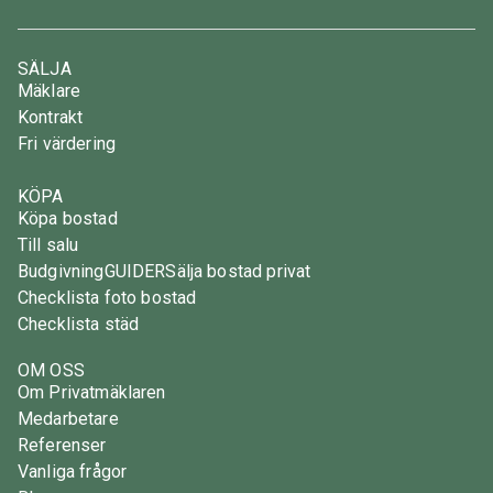
SÄLJA
Mäklare
Kontrakt
Fri värdering
KÖPA
Köpa bostad
Till salu
Budgivning
GUIDER
Sälja bostad privat
Checklista foto bostad
Checklista städ
OM OSS
Om Privatmäklaren
Medarbetare
Referenser
Vanliga frågor