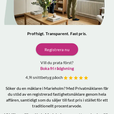
Proffsigt. Transparent. Fast pris.
Registrera nu
Vill du prata först?
Boka fri rådgivning
4,9
i snittbetyg på
och
Söker du en mäklare
i Marieholm
? Med Privatmäklaren får
du stöd av en registrerad fastighetsmäklare genom hela
affären, samtidigt som du säljer till fast pris i stället för ett
traditionellt procentarvode.