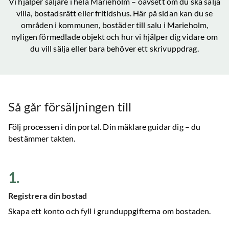
Vi hjälper säljare i hela
Marieholm
– oavsett om du ska sälja
villa, bostadsrätt eller fritidshus. Här på sidan kan du se
områden i kommunen, bostäder till salu
i Marieholm
,
nyligen förmedlade objekt och hur vi hjälper dig vidare om
du vill sälja eller bara behöver ett skrivuppdrag.
Så går försäljningen till
Följ processen i din portal. Din mäklare guidar dig – du
bestämmer takten.
1
.
Registrera din bostad
Skapa ett konto och fyll i grunduppgifterna om bostaden.