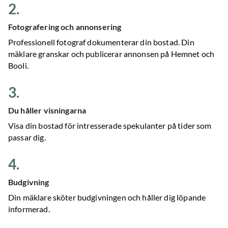
2
.
Fotografering och annonsering
Professionell fotograf dokumenterar din bostad. Din
mäklare granskar och publicerar annonsen på Hemnet och
Booli.
3
.
Du håller visningarna
Visa din bostad för intresserade spekulanter på tider som
passar dig.
4
.
Budgivning
Din mäklare sköter budgivningen och håller dig löpande
informerad.