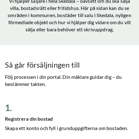
Vi hjälper säljare i hela
Skedala
– oavsett om du ska sälja
villa, bostadsrätt eller fritidshus. Här på sidan kan du se
områden i kommunen, bostäder till salu
i Skedala
, nyligen
förmedlade objekt och hur vi hjälper dig vidare om du vill
sälja eller bara behöver ett skrivuppdrag.
Så går försäljningen till
Följ processen i din portal. Din mäklare guidar dig – du
bestämmer takten.
1
.
Registrera din bostad
Skapa ett konto och fyll i grunduppgifterna om bostaden.