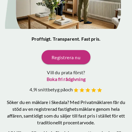
Proffsigt. Transparent. Fast pris.
Registrera nu
Vill du prata först?
Boka fri rådgivning
4,9
i snittbetyg på
och
Söker du en mäklare
i Skedala
? Med Privatmäklaren får du
stöd av en registrerad fastighetsmäklare genom hela
affären, samtidigt som du säljer till fast pris i stället för ett
traditionellt procentarvode.