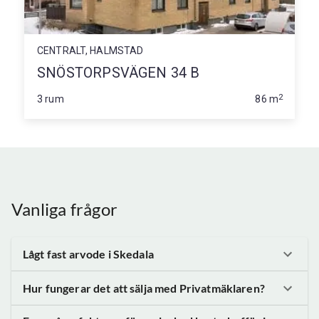
CENTRALT, HALMSTAD
SNÖSTORPSVÄGEN 34 B
2
3 rum
86 m
Vanliga frågor
Lågt fast arvode
i Skedala
Hur fungerar det att sälja med Privatmäklaren?