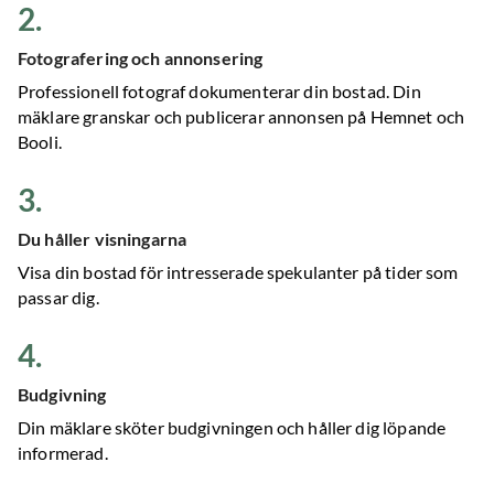
2
.
Fotografering och annonsering
Professionell fotograf dokumenterar din bostad. Din
mäklare granskar och publicerar annonsen på Hemnet och
Booli.
3
.
Du håller visningarna
Visa din bostad för intresserade spekulanter på tider som
passar dig.
4
.
Budgivning
Din mäklare sköter budgivningen och håller dig löpande
informerad.