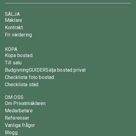
SÄLJA
Mäklare
Kontrakt
Fri värdering
KÖPA
Köpa bostad
Till salu
Budgivning
GUIDER
Sälja bostad privat
Checklista foto bostad
Checklista städ
OM OSS
Om Privatmäklaren
Medarbetare
Referenser
Vanliga frågor
Blogg