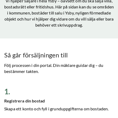
Vi hjälper säljare i hela
Ysby
– oavsett om du ska sälja villa,
bostadsrätt eller fritidshus. Här på sidan kan du se områden
i kommunen, bostäder till salu
i Ysby
, nyligen förmedlade
objekt och hur vi hjälper dig vidare om du vill sälja eller bara
behöver ett skrivuppdrag.
Så går försäljningen till
Följ processen i din portal. Din mäklare guidar dig – du
bestämmer takten.
1
.
Registrera din bostad
Skapa ett konto och fyll i grunduppgifterna om bostaden.