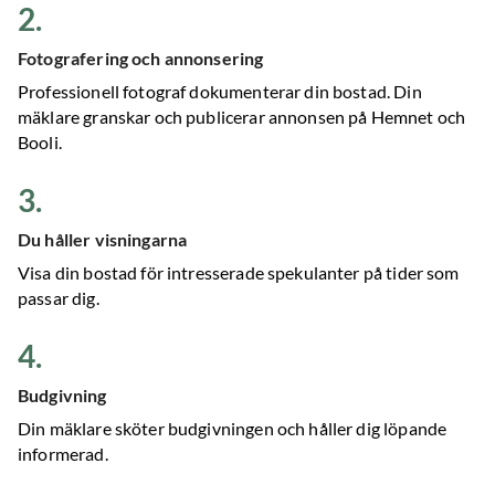
2
.
Fotografering och annonsering
Professionell fotograf dokumenterar din bostad. Din
mäklare granskar och publicerar annonsen på Hemnet och
Booli.
3
.
Du håller visningarna
Visa din bostad för intresserade spekulanter på tider som
passar dig.
4
.
Budgivning
Din mäklare sköter budgivningen och håller dig löpande
informerad.