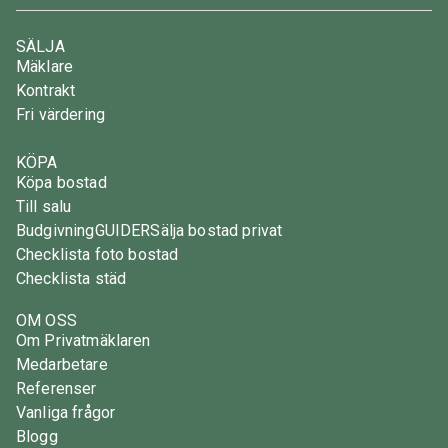
SÄLJA
Mäklare
Kontrakt
Fri värdering
KÖPA
Köpa bostad
Till salu
Budgivning
GUIDER
Sälja bostad privat
Checklista foto bostad
Checklista städ
OM OSS
Om Privatmäklaren
Medarbetare
Referenser
Vanliga frågor
Blogg