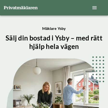
Mäklare Ysby
Sälj din bostad i Ysby – med rätt
hjälp hela vägen