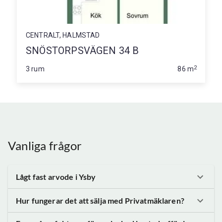
CENTRALT, HALMSTAD
SNÖSTORPSVÄGEN 34 B
2
3 rum
86 m
Vanliga frågor
Lågt fast arvode
i Ysby
Hur fungerar det att sälja med Privatmäklaren?