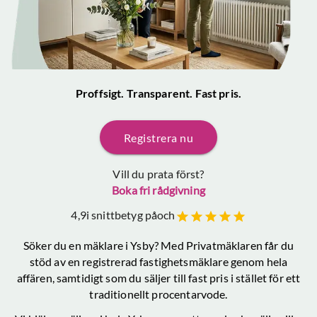
Proffsigt. Transparent. Fast pris.
Registrera nu
Vill du prata först?
Boka fri rådgivning
4,9
i snittbetyg på
och
Söker du en mäklare
i Ysby
? Med Privatmäklaren får du
stöd av en registrerad fastighetsmäklare genom hela
affären, samtidigt som du säljer till fast pris i stället för ett
traditionellt procentarvode.