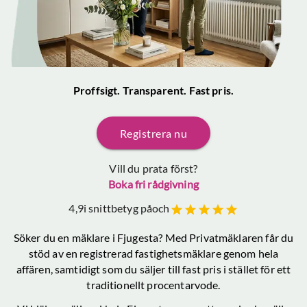
Proffsigt. Transparent. Fast pris.
Registrera nu
Vill du prata först?
Boka fri rådgivning
4,9
i snittbetyg på
och
Söker du en mäklare
i Fjugesta
? Med Privatmäklaren får du
stöd av en registrerad fastighetsmäklare genom hela
affären, samtidigt som du säljer till fast pris i stället för ett
traditionellt procentarvode.