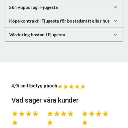
Skrivuppdrag
i Fjugesta
Köpekontrakt
i Fjugesta
för bostadsrätt eller hus
Värdering bostad
i Fjugesta
4,9
i snittbetyg på
och
Vad säger våra kunder