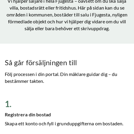
Vi hjälper säljare i hela
Fjugesta
– oavsett om du ska sälja
villa, bostadsrätt eller fritidshus. Här på sidan kan du se
områden i kommunen, bostäder till salu
i Fjugesta
, nyligen
förmedlade objekt och hur vi hjälper dig vidare om du vill
sälja eller bara behöver ett skrivuppdrag.
Så går försäljningen till
Följ processen i din portal. Din mäklare guidar dig – du
bestämmer takten.
1
.
Registrera din bostad
Skapa ett konto och fyll i grunduppgifterna om bostaden.