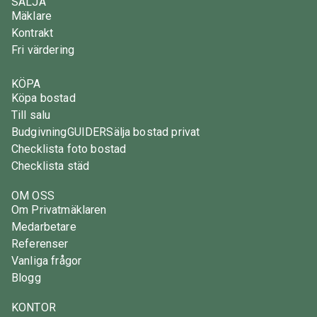
SÄLJA
Mäklare
Kontrakt
Fri värdering
KÖPA
Köpa bostad
Till salu
Budgivning
GUIDER
Sälja bostad privat
Checklista foto bostad
Checklista städ
OM OSS
Om Privatmäklaren
Medarbetare
Referenser
Vanliga frågor
Blogg
KONTOR