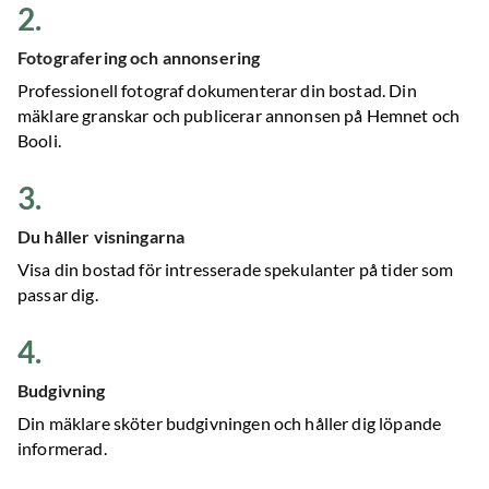
2
.
Fotografering och annonsering
Professionell fotograf dokumenterar din bostad. Din
mäklare granskar och publicerar annonsen på Hemnet och
Booli.
3
.
Du håller visningarna
Visa din bostad för intresserade spekulanter på tider som
passar dig.
4
.
Budgivning
Din mäklare sköter budgivningen och håller dig löpande
informerad.