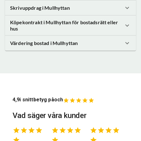
Skrivuppdrag
i Mullhyttan
Köpekontrakt
i Mullhyttan
för bostadsrätt eller
hus
Värdering bostad
i Mullhyttan
4,9
i snittbetyg på
och
Vad säger våra kunder