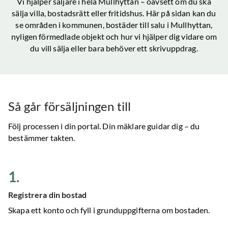
Vi hjälper säljare i hela
Mullhyttan
– oavsett om du ska
sälja villa, bostadsrätt eller fritidshus. Här på sidan kan du
se områden i kommunen, bostäder till salu
i Mullhyttan
,
nyligen förmedlade objekt och hur vi hjälper dig vidare om
du vill sälja eller bara behöver ett skrivuppdrag.
Så går försäljningen till
Följ processen i din portal. Din mäklare guidar dig – du
bestämmer takten.
1
.
Registrera din bostad
Skapa ett konto och fyll i grunduppgifterna om bostaden.