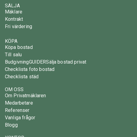
SÄLJA
Mäklare
Kontrakt
Fri värdering
KÖPA
Köpa bostad
Till salu
Budgivning
GUIDER
Sälja bostad privat
Checklista foto bostad
Checklista städ
OM OSS
Om Privatmäklaren
Medarbetare
Referenser
Vanliga frågor
Blogg