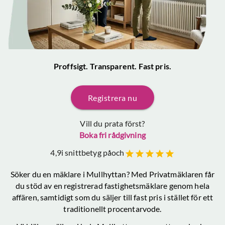
Proffsigt. Transparent. Fast pris.
Registrera nu
Vill du prata först?
Boka fri rådgivning
4,9
i snittbetyg på
och
Söker du en mäklare
i Mullhyttan
? Med Privatmäklaren får
du stöd av en registrerad fastighetsmäklare genom hela
affären, samtidigt som du säljer till fast pris i stället för ett
traditionellt procentarvode.