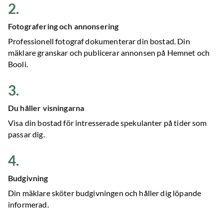
2
.
Fotografering och annonsering
Professionell fotograf dokumenterar din bostad. Din
mäklare granskar och publicerar annonsen på Hemnet och
Booli.
3
.
Du håller visningarna
Visa din bostad för intresserade spekulanter på tider som
passar dig.
4
.
Budgivning
Din mäklare sköter budgivningen och håller dig löpande
informerad.