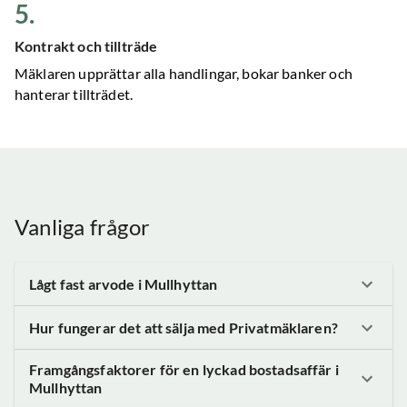
5
.
Kontrakt och tillträde
Mäklaren upprättar alla handlingar, bokar banker och
hanterar tillträdet.
Vanliga frågor
Lågt fast arvode
i Mullhyttan
Hur fungerar det att sälja med Privatmäklaren?
Framgångsfaktorer för en lyckad bostadsaffär
i
Mullhyttan