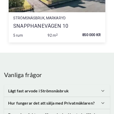
STRÖMSNÄSBRUK, MARKARYD
SNAPPHANEVÄGEN 10
2
850 000 KR
5 rum
92 m
Vanliga frågor
Lågt fast arvode
i Strömsnäsbruk
Hur fungerar det att sälja med Privatmäklaren?