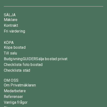
SÄLJA
Mäklare
Kontrakt
Fri värdering
KÖPA
Köpa bostad
Till salu
Budgivning
GUIDER
Sälja bostad privat
Checklista foto bostad
Checklista städ
OM OSS
Om Privatmäklaren
Medarbetare
Referenser
Vanliga frågor