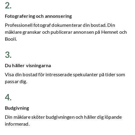
2
.
Fotografering och annonsering
Professionell fotograf dokumenterar din bostad. Din
mäklare granskar och publicerar annonsen på Hemnet och
Booli.
3
.
Du håller visningarna
Visa din bostad för intresserade spekulanter på tider som
passar dig.
4
.
Budgivning
Din mäklare sköter budgivningen och håller dig löpande
informerad.