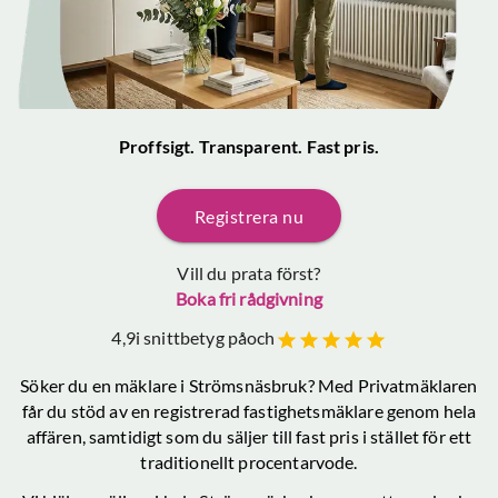
Proffsigt. Transparent. Fast pris.
Registrera nu
Vill du prata först?
Boka fri rådgivning
4,9
i snittbetyg på
och
Söker du en mäklare
i Strömsnäsbruk
? Med Privatmäklaren
får du stöd av en registrerad fastighetsmäklare genom hela
affären, samtidigt som du säljer till fast pris i stället för ett
traditionellt procentarvode.