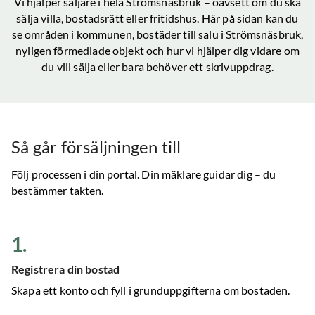
Vi hjälper säljare i hela
Strömsnäsbruk
– oavsett om du ska
sälja villa, bostadsrätt eller fritidshus. Här på sidan kan du
se områden i kommunen, bostäder till salu
i Strömsnäsbruk
,
nyligen förmedlade objekt och hur vi hjälper dig vidare om
du vill sälja eller bara behöver ett skrivuppdrag.
Så går försäljningen till
Följ processen i din portal. Din mäklare guidar dig – du
bestämmer takten.
1
.
Registrera din bostad
Skapa ett konto och fyll i grunduppgifterna om bostaden.