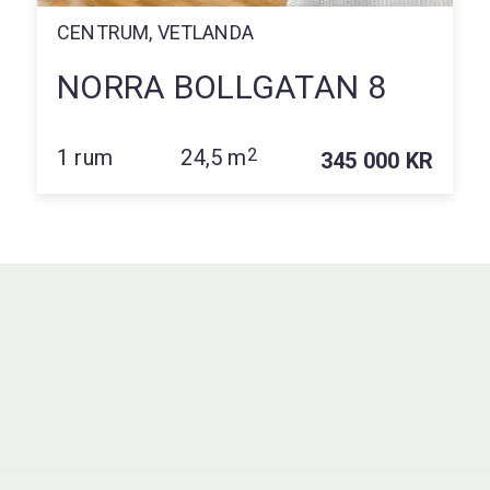
CENTRUM, VETLANDA
NORRA BOLLGATAN 8
1 rum
24,5 m
2
345 000 KR