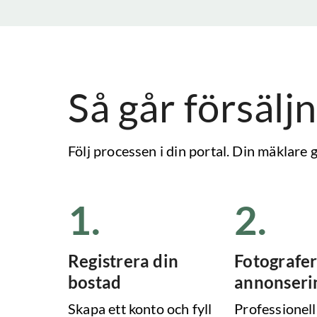
Så går försäljn
Följ processen i din portal. Din mäklare
1
.
2
.
Registrera din
Fotografer
bostad
annonseri
Skapa ett konto och fyll
Professionell