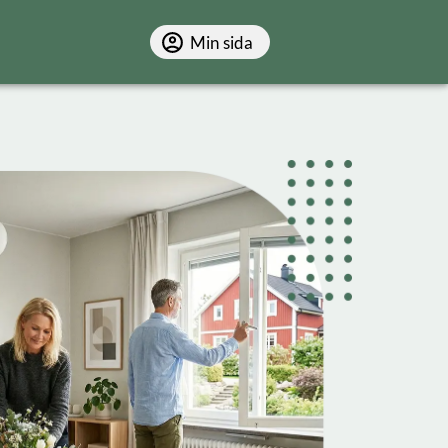
Min sida