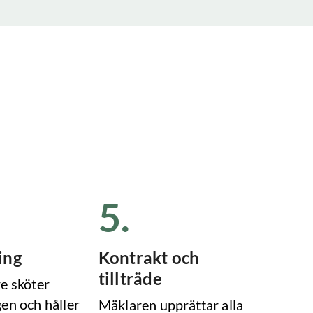
5
.
ing
Kontrakt och
tillträde
e sköter
en och håller
Mäklaren upprättar alla