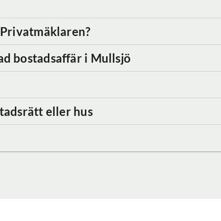
d Privatmäklaren?
ad bostadsaffär
i Mullsjö
tadsrätt eller hus