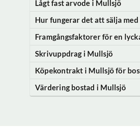
Lågt fast arvode
i Mullsjö
Hur fungerar det att sälja me
Framgångsfaktorer för en lyck
Skrivuppdrag
i Mullsjö
Köpekontrakt
i Mullsjö
för bos
Värdering bostad
i Mullsjö