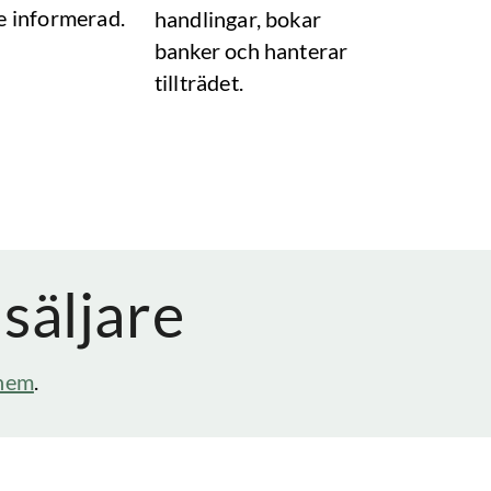
e informerad.
handlingar, bokar
banker och hanterar
tillträdet.
 säljare
hem
.