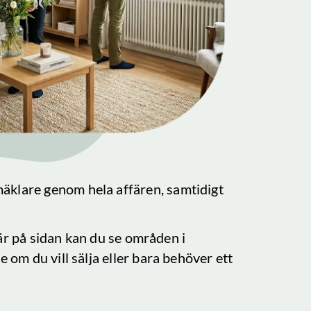
mäklare genom hela affären, samtidigt
Här på sidan kan du se områden i
e om du vill sälja eller bara behöver ett