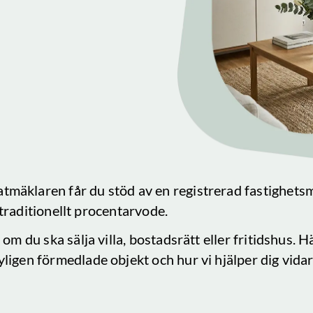
atmäklaren får du stöd av en registrerad fastighets
tt traditionellt procentarvode.
om du ska sälja villa, bostadsrätt eller fritidshus. 
nyligen förmedlade objekt och hur vi hjälper dig vidar