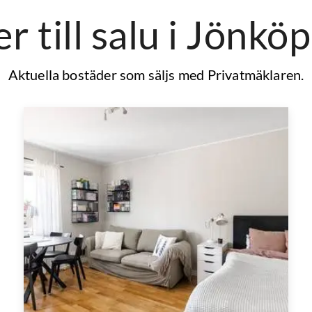
r till salu
i Jönköp
Aktuella bostäder som säljs med Privatmäklaren.