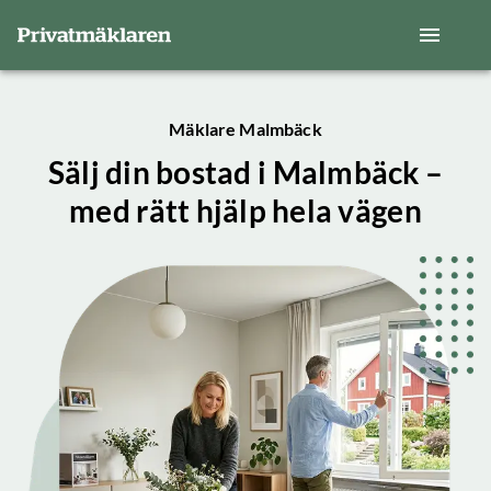
Mäklare Malmbäck
Sälj din bostad i Malmbäck –
med rätt hjälp hela vägen