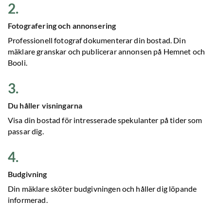
2
.
Fotografering och annonsering
Professionell fotograf dokumenterar din bostad. Din
mäklare granskar och publicerar annonsen på Hemnet och
Booli.
3
.
Du håller visningarna
Visa din bostad för intresserade spekulanter på tider som
passar dig.
4
.
Budgivning
Din mäklare sköter budgivningen och håller dig löpande
informerad.