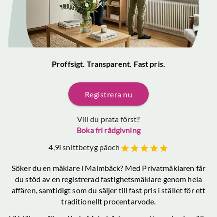
Proffsigt. Transparent. Fast pris.
Registrera nu
Vill du prata först?
Boka fri rådgivning
4,9
i snittbetyg på
och
Söker du en mäklare
i Malmbäck
? Med Privatmäklaren får
du stöd av en registrerad fastighetsmäklare genom hela
affären, samtidigt som du säljer till fast pris i stället för ett
traditionellt procentarvode.