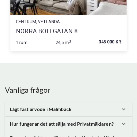
CENTRUM, VETLANDA
NORRA BOLLGATAN 8
2
345 000 KR
1 rum
24,5 m
Vanliga frågor
Lågt fast arvode
i Malmbäck
Hur fungerar det att sälja med Privatmäklaren?