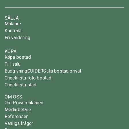
SÄLJA
Mäklare
Kontrakt
Fri värdering
KÖPA
Köpa bostad
Till salu
Budgivning
GUIDER
Sälja bostad privat
Checklista foto bostad
Checklista städ
OM OSS
Om Privatmäklaren
Medarbetare
Referenser
Vanliga frågor