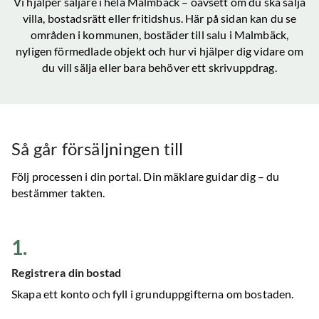
Vi hjälper säljare i hela
Malmbäck
– oavsett om du ska sälja
villa, bostadsrätt eller fritidshus. Här på sidan kan du se
områden i kommunen, bostäder till salu
i Malmbäck
,
nyligen förmedlade objekt och hur vi hjälper dig vidare om
du vill sälja eller bara behöver ett skrivuppdrag.
Så går försäljningen till
Följ processen i din portal. Din mäklare guidar dig – du
bestämmer takten.
1
.
Registrera din bostad
Skapa ett konto och fyll i grunduppgifterna om bostaden.