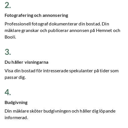
2
.
Fotografering och annonsering
Professionell fotograf dokumenterar din bostad. Din
mäklare granskar och publicerar annonsen på Hemnet och
Booli.
3
.
Du håller visningarna
Visa din bostad för intresserade spekulanter på tider som
passar dig.
4
.
Budgivning
Din mäklare sköter budgivningen och håller dig löpande
informerad.