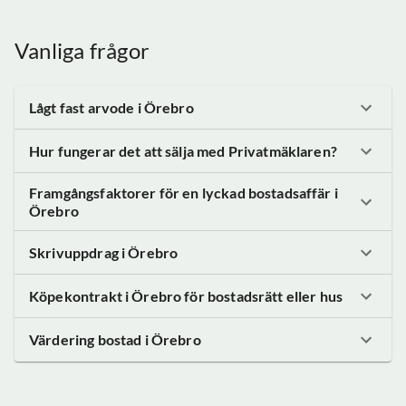
Vanliga frågor
Lågt fast arvode
i Örebro
Hur fungerar det att sälja med Privatmäklaren?
Framgångsfaktorer för en lyckad bostadsaffär
i
Örebro
Skrivuppdrag
i Örebro
Köpekontrakt
i Örebro
för bostadsrätt eller hus
Värdering bostad
i Örebro