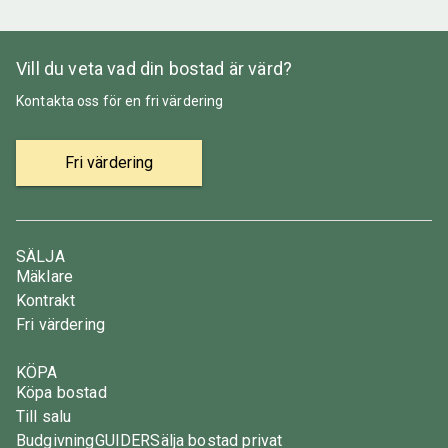
Vill du veta vad din bostad är värd?
Kontakta oss för en fri värdering
Fri värdering
SÄLJA
Mäklare
Kontrakt
Fri värdering
KÖPA
Köpa bostad
Till salu
Budgivning
GUIDER
Sälja bostad privat