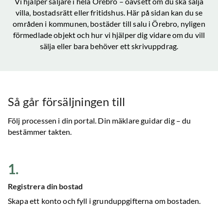
Vi hjälper säljare i hela
Örebro
– oavsett om du ska sälja
villa, bostadsrätt eller fritidshus. Här på sidan kan du se
områden i kommunen, bostäder till salu
i Örebro
, nyligen
förmedlade objekt och hur vi hjälper dig vidare om du vill
sälja eller bara behöver ett skrivuppdrag.
Så går försäljningen till
Följ processen i din portal. Din mäklare guidar dig – du
bestämmer takten.
1
.
Registrera din bostad
Skapa ett konto och fyll i grunduppgifterna om bostaden.