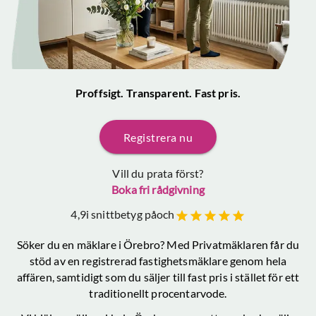
Proffsigt. Transparent. Fast pris.
Registrera nu
Vill du prata först?
Boka fri rådgivning
4,9
i snittbetyg på
och
Söker du en mäklare
i Örebro
? Med Privatmäklaren får du
stöd av en registrerad fastighetsmäklare genom hela
affären, samtidigt som du säljer till fast pris i stället för ett
traditionellt procentarvode.