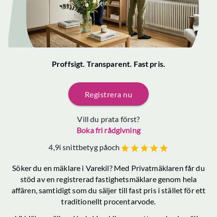
Proffsigt. Transparent. Fast pris.
Registrera nu
Vill du prata först?
Boka fri rådgivning
4,9
i snittbetyg på
och
Söker du en mäklare
i Varekil
? Med Privatmäklaren får du
stöd av en registrerad fastighetsmäklare genom hela
affären, samtidigt som du säljer till fast pris i stället för ett
traditionellt procentarvode.