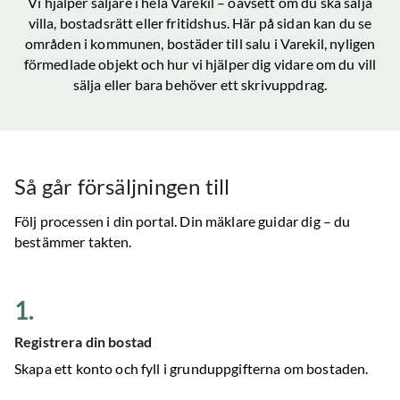
Vi hjälper säljare i hela
Varekil
– oavsett om du ska sälja
villa, bostadsrätt eller fritidshus. Här på sidan kan du se
områden i kommunen, bostäder till salu
i Varekil
, nyligen
förmedlade objekt och hur vi hjälper dig vidare om du vill
sälja eller bara behöver ett skrivuppdrag.
Så går försäljningen till
Följ processen i din portal. Din mäklare guidar dig – du
bestämmer takten.
1
.
Registrera din bostad
Skapa ett konto och fyll i grunduppgifterna om bostaden.