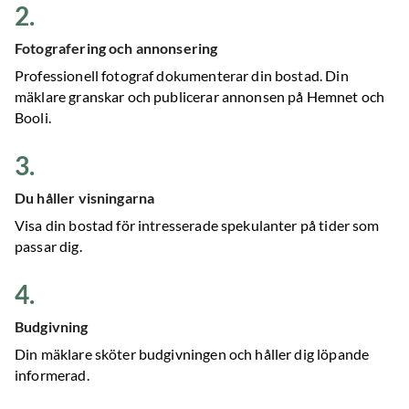
2
.
Fotografering och annonsering
Professionell fotograf dokumenterar din bostad. Din
mäklare granskar och publicerar annonsen på Hemnet och
Booli.
3
.
Du håller visningarna
Visa din bostad för intresserade spekulanter på tider som
passar dig.
4
.
Budgivning
Din mäklare sköter budgivningen och håller dig löpande
informerad.