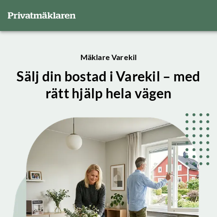
Mäklare Varekil
Sälj din bostad i Varekil – med
rätt hjälp hela vägen