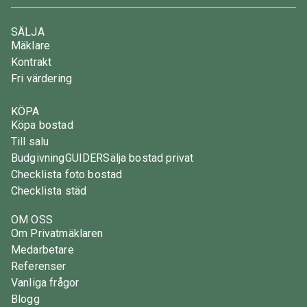
SÄLJA
Mäklare
Kontrakt
Fri värdering
KÖPA
Köpa bostad
Till salu
Budgivning
GUIDER
Sälja bostad privat
Checklista foto bostad
Checklista städ
OM OSS
Om Privatmäklaren
Medarbetare
Referenser
Vanliga frågor
Blogg