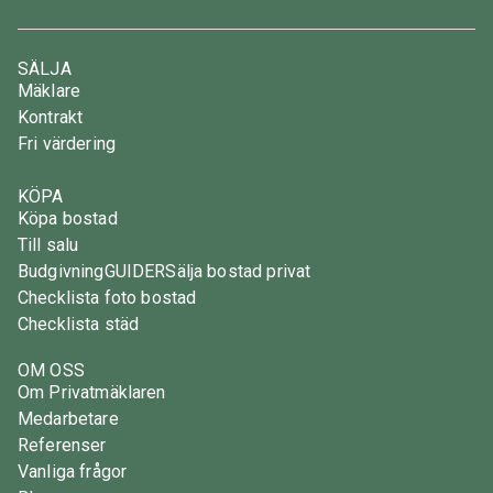
SÄLJA
Mäklare
Kontrakt
Fri värdering
KÖPA
Köpa bostad
Till salu
Budgivning
GUIDER
Sälja bostad privat
Checklista foto bostad
Checklista städ
OM OSS
Om Privatmäklaren
Medarbetare
Referenser
Vanliga frågor