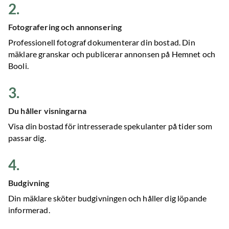
2
.
Fotografering och annonsering
Professionell fotograf dokumenterar din bostad. Din
mäklare granskar och publicerar annonsen på Hemnet och
Booli.
3
.
Du håller visningarna
Visa din bostad för intresserade spekulanter på tider som
passar dig.
4
.
Budgivning
Din mäklare sköter budgivningen och håller dig löpande
informerad.