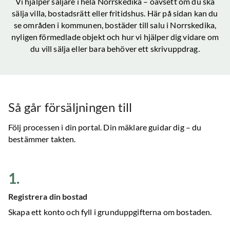
Vi hjälper säljare i hela
Norrskedika
– oavsett om du ska
sälja villa, bostadsrätt eller fritidshus. Här på sidan kan du
se områden i kommunen, bostäder till salu
i Norrskedika
,
nyligen förmedlade objekt och hur vi hjälper dig vidare om
du vill sälja eller bara behöver ett skrivuppdrag.
Så går försäljningen till
Följ processen i din portal. Din mäklare guidar dig – du
bestämmer takten.
1
.
Registrera din bostad
Skapa ett konto och fyll i grunduppgifterna om bostaden.