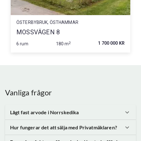
ÖSTERBYBRUK, ÖSTHAMMAR
MOSSVÄGEN 8
2
1 700 000 KR
6 rum
180 m
Vanliga frågor
Lågt fast arvode
i Norrskedika
Hur fungerar det att sälja med Privatmäklaren?