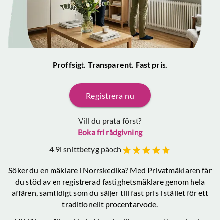
Proffsigt. Transparent. Fast pris.
Registrera nu
Vill du prata först?
Boka fri rådgivning
4,9
i snittbetyg på
och
Söker du en mäklare
i Norrskedika
? Med Privatmäklaren får
du stöd av en registrerad fastighetsmäklare genom hela
affären, samtidigt som du säljer till fast pris i stället för ett
traditionellt procentarvode.