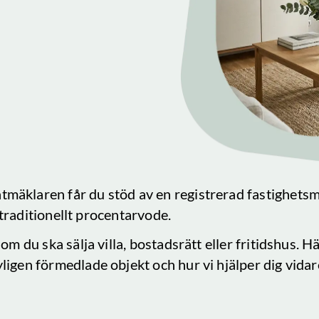
tmäklaren får du stöd av en registrerad fastighets
tt traditionellt procentarvode.
om du ska sälja villa, bostadsrätt eller fritidshus. 
yligen förmedlade objekt och hur vi hjälper dig vidare