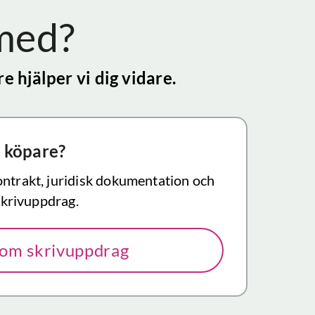
 med?
e hjälper vi dig vidare.
 köpare?
ontrakt, juridisk dokumentation och
 skrivuppdrag.
 om skrivuppdrag