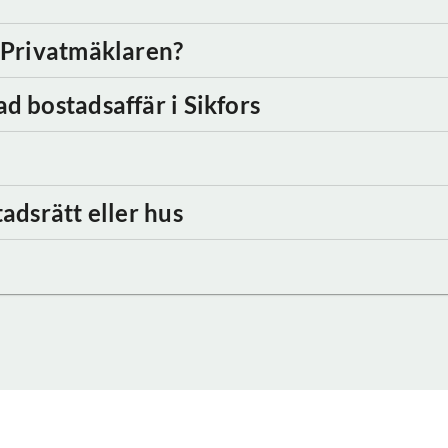
d Privatmäklaren?
ad bostadsaffär
i Sikfors
adsrätt eller hus