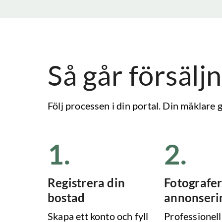
Så går försäljn
Följ processen i din portal. Din mäklare
1
.
2
.
Registrera din
Fotografer
bostad
annonseri
Skapa ett konto och fyll
Professionell