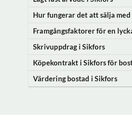
Hur fungerar det att sälja me
Framgångsfaktorer för en lyck
Skrivuppdrag
i Sikfors
Köpekontrakt
i Sikfors
för bost
Värdering bostad
i Sikfors