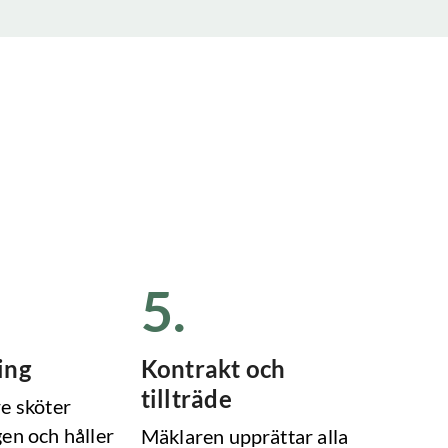
5
.
ing
Kontrakt och
tillträde
e sköter
en och håller
Mäklaren upprättar alla