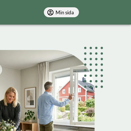
Min sida