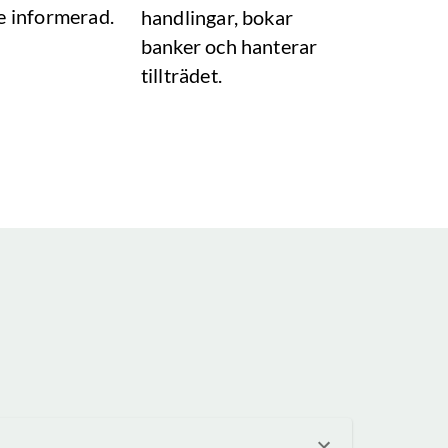
e informerad.
handlingar, bokar
banker och hanterar
tillträdet.