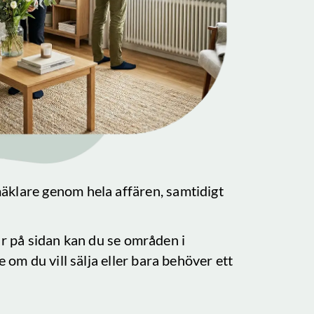
mäklare genom hela affären, samtidigt
Här på sidan kan du se områden i
 om du vill sälja eller bara behöver ett