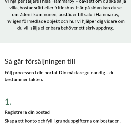
Vi hjälper säljare i hela
Hammarby
– oavsett om du ska sälja
villa, bostadsrätt eller fritidshus. Här på sidan kan du se
områden i kommunen, bostäder till salu
i Hammarby
,
nyligen förmedlade objekt och hur vi hjälper dig vidare om
du vill sälja eller bara behöver ett skrivuppdrag.
Så går försäljningen till
Följ processen i din portal. Din mäklare guidar dig – du
bestämmer takten.
1
.
Registrera din bostad
Skapa ett konto och fyll i grunduppgifterna om bostaden.