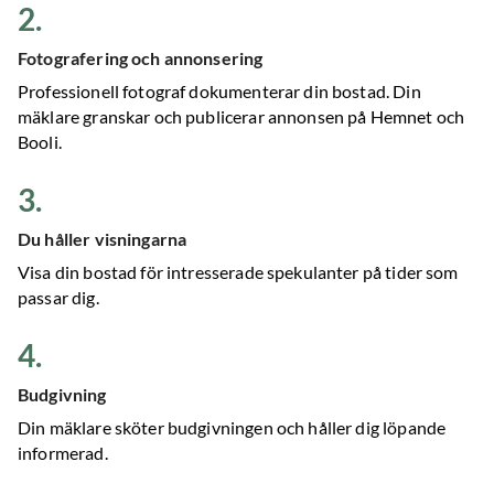
2
.
Fotografering och annonsering
Professionell fotograf dokumenterar din bostad. Din
mäklare granskar och publicerar annonsen på Hemnet och
Booli.
3
.
Du håller visningarna
Visa din bostad för intresserade spekulanter på tider som
passar dig.
4
.
Budgivning
Din mäklare sköter budgivningen och håller dig löpande
informerad.