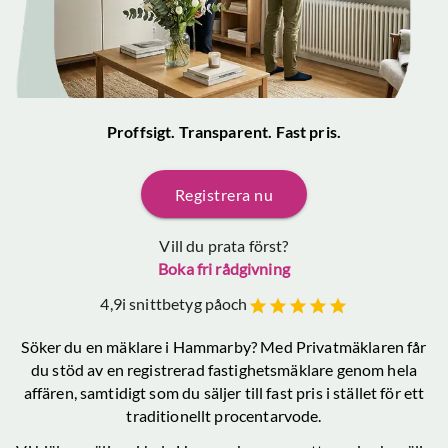
Proffsigt. Transparent. Fast pris.
Registrera nu
Vill du prata först?
Boka fri rådgivning
4,9
i snittbetyg på
och
Söker du en mäklare
i Hammarby
? Med Privatmäklaren får
du stöd av en registrerad fastighetsmäklare genom hela
affären, samtidigt som du säljer till fast pris i stället för ett
traditionellt procentarvode.