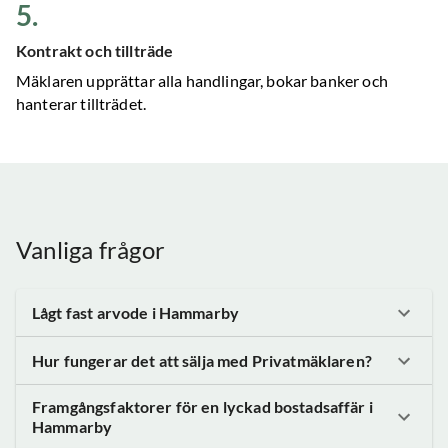
5
.
Kontrakt och tillträde
Mäklaren upprättar alla handlingar, bokar banker och
hanterar tillträdet.
Vanliga frågor
Lågt fast arvode
i Hammarby
Hur fungerar det att sälja med Privatmäklaren?
Framgångsfaktorer för en lyckad bostadsaffär
i
Hammarby