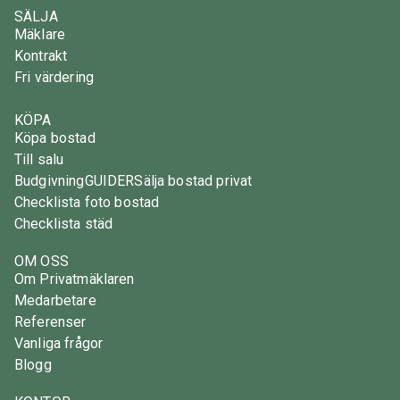
SÄLJA
Mäklare
Kontrakt
Fri värdering
KÖPA
Köpa bostad
Till salu
Budgivning
GUIDER
Sälja bostad privat
Checklista foto bostad
Checklista städ
OM OSS
Om Privatmäklaren
Medarbetare
Referenser
Vanliga frågor
Blogg