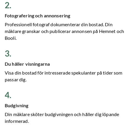
2
.
Fotografering och annonsering
Professionell fotograf dokumenterar din bostad. Din
mäklare granskar och publicerar annonsen på Hemnet och
Booli.
3
.
Du håller visningarna
Visa din bostad för intresserade spekulanter på tider som
passar dig.
4
.
Budgivning
Din mäklare sköter budgivningen och håller dig löpande
informerad.