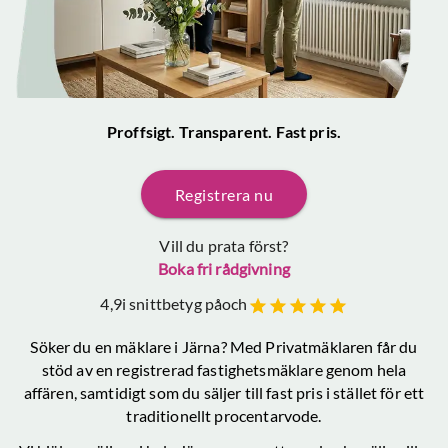
Proffsigt. Transparent. Fast pris.
Registrera nu
Vill du prata först?
Boka fri rådgivning
4,9
i snittbetyg på
och
Söker du en mäklare
i Järna
? Med Privatmäklaren får du
stöd av en registrerad fastighetsmäklare genom hela
affären, samtidigt som du säljer till fast pris i stället för ett
traditionellt procentarvode.