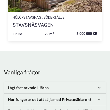
HÖLÖ/STAVSNÄS , SÖDERTÄLJE
STAVSNÄSVÄGEN
2
2 000 000 KR
1 rum
27 m
Vanliga frågor
Lågt fast arvode
i Järna
Hur fungerar det att sälja med Privatmäklaren?