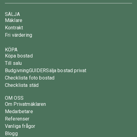
SÄLJA
Mäklare
Kontrakt
Fri värdering
KÖPA
Köpa bostad
Till salu
Budgivning
GUIDER
Sälja bostad privat
Checklista foto bostad
Checklista städ
OM OSS
Om Privatmäklaren
Medarbetare
Referenser
Vanliga frågor
Blogg