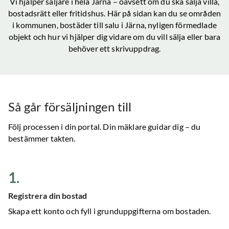
Vi hjälper säljare i hela
Järna
– oavsett om du ska sälja villa,
bostadsrätt eller fritidshus. Här på sidan kan du se områden
i kommunen, bostäder till salu
i Järna
, nyligen förmedlade
objekt och hur vi hjälper dig vidare om du vill sälja eller bara
behöver ett skrivuppdrag.
Så går försäljningen till
Följ processen i din portal. Din mäklare guidar dig – du
bestämmer takten.
1
.
Registrera din bostad
Skapa ett konto och fyll i grunduppgifterna om bostaden.