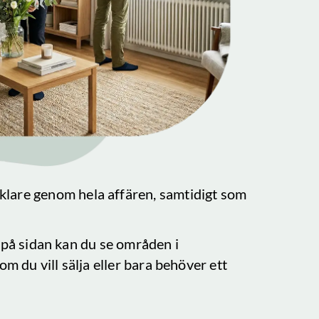
klare genom hela affären, samtidigt som
r på sidan kan du se områden i
om du vill sälja eller bara behöver ett