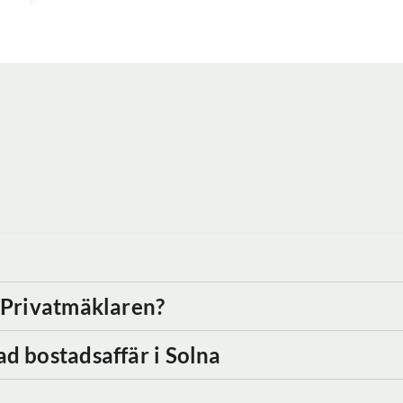
d Privatmäklaren?
ad bostadsaffär
i Solna