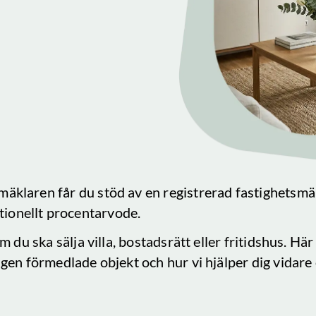
mäklaren får du stöd av en registrerad fastighetsmä
aditionellt procentarvode.
 du ska sälja villa, bostadsrätt eller fritidshus. Hä
ligen förmedlade objekt och hur vi hjälper dig vidare 