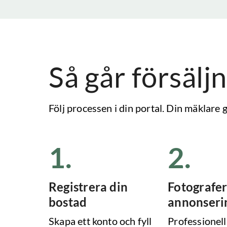
Så går försäljn
Följ processen i din portal. Din mäklare
1
.
2
.
Registrera din
Fotografer
bostad
annonseri
Skapa ett konto och fyll
Professionell