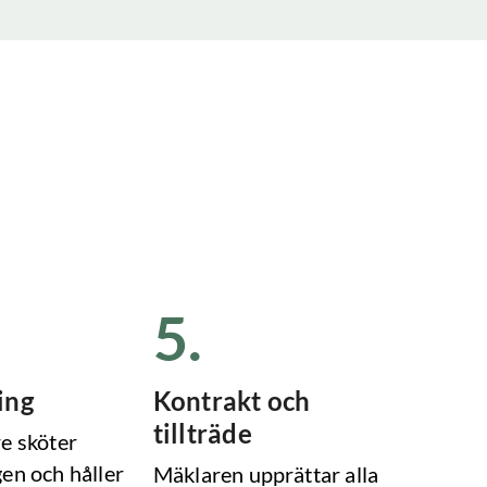
5
.
ing
Kontrakt och
tillträde
e sköter
en och håller
Mäklaren upprättar alla