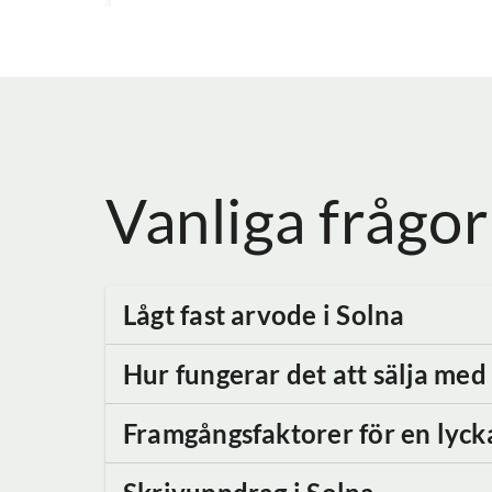
Vanliga frågor
Lågt fast arvode
i Solna
Hur fungerar det att sälja me
Framgångsfaktorer för en lyck