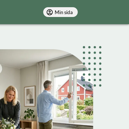
Min sida