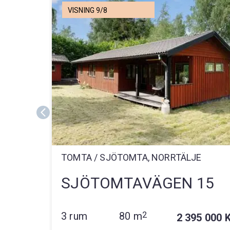
VISNING 9/8
TOMTA / SJÖTOMTA, NORRTÄLJE
SJÖTOMTAVÄGEN 15
3 rum
80 m
2
2 395 000 