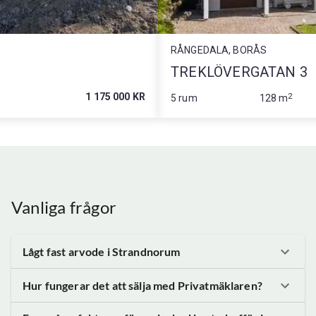
RÅNGEDALA, BORÅS
TREKLÖVERGATAN 3
1 175 000 KR
2
5 rum
128 m
Vanliga frågor
Lågt fast arvode
i Strandnorum
Hur fungerar det att sälja med Privatmäklaren?