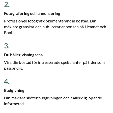
2
.
Fotografering och annonsering
Professionell fotograf dokumenterar din bostad. Din
mäklare granskar och publicerar annonsen på Hemnet och
Booli.
3
.
Du håller visningarna
Visa din bostad för intresserade spekulanter på tider som
passar dig.
4
.
Budgivning
Din mäklare sköter budgivningen och håller dig löpande
informerad.