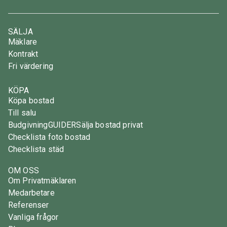
SÄLJA
Mäklare
Kontrakt
Fri värdering
KÖPA
Köpa bostad
Till salu
Budgivning
GUIDER
Sälja bostad privat
Checklista foto bostad
Checklista städ
OM OSS
Om Privatmäklaren
Medarbetare
Referenser
Vanliga frågor