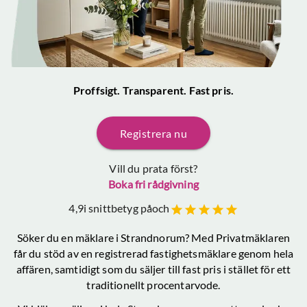
Proffsigt. Transparent. Fast pris.
Registrera nu
Vill du prata först?
Boka fri rådgivning
4,9
i snittbetyg på
och
Söker du en mäklare
i Strandnorum
? Med Privatmäklaren
får du stöd av en registrerad fastighetsmäklare genom hela
affären, samtidigt som du säljer till fast pris i stället för ett
traditionellt procentarvode.