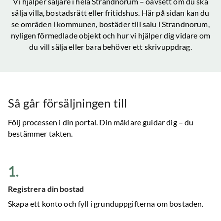
Vi hjälper säljare i hela
Strandnorum
– oavsett om du ska
sälja villa, bostadsrätt eller fritidshus. Här på sidan kan du
se områden i kommunen, bostäder till salu
i Strandnorum
,
nyligen förmedlade objekt och hur vi hjälper dig vidare om
du vill sälja eller bara behöver ett skrivuppdrag.
Så går försäljningen till
Följ processen i din portal. Din mäklare guidar dig – du
bestämmer takten.
1
.
Registrera din bostad
Skapa ett konto och fyll i grunduppgifterna om bostaden.