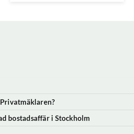
d Privatmäklaren?
ad bostadsaffär
i Stockholm