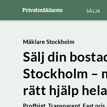
SÄLJA
Mäklare Stockholm
Sälj din bostad
Stockholm – 
rätt hjälp hel
Proffsigt. Transparent. Fast pris.