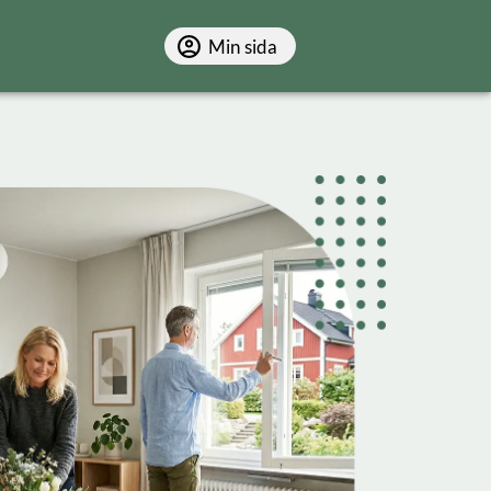
Min sida