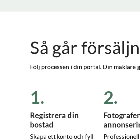
Så går försäljn
Följ processen i din portal. Din mäklare
1
.
2
.
Registrera din
Fotografer
bostad
annonseri
Skapa ett konto och fyll
Professionell