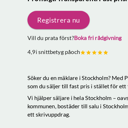
Registrera nu
Vill du prata först?
Boka fri rådgivning
4,9
i snittbetyg på
och
Söker du en mäklare
i Stockholm
? Med P
som du säljer till fast pris i stället för e
Vi hjälper säljare i hela
Stockholm
– oavs
kommunen, bostäder till salu
i Stockhol
ett skrivuppdrag.