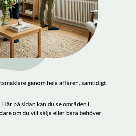
etsmäklare genom hela affären, samtidigt
s. Här på sidan kan du se områden i
dare om du vill sälja eller bara behöver