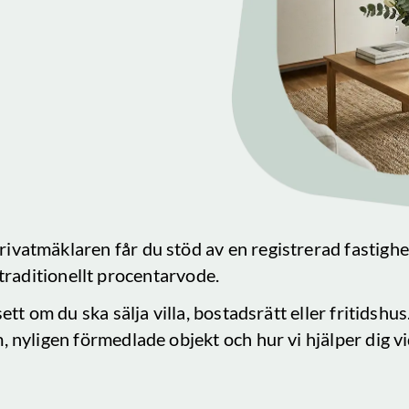
rivatmäklaren får du stöd av en registrerad fastigh
tt traditionellt procentarvode.
ett om du ska sälja villa, bostadsrätt eller fritidshu
m
, nyligen förmedlade objekt och hur vi hjälper dig vi