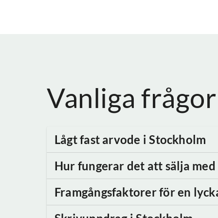
Vanliga frågor
Lågt fast arvode
i Stockholm
Hur fungerar det att sälja me
Framgångsfaktorer för en lyck