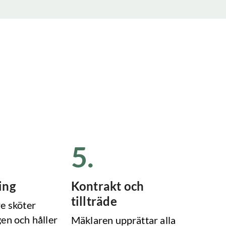
5
.
ing
Kontrakt och
tillträde
e sköter
en och håller
Mäklaren upprättar alla