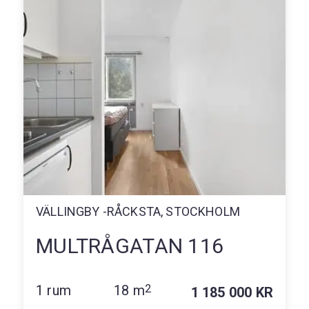
VÄLLINGBY -RÅCKSTA, STOCKHOLM
MULTRÅGATAN 116
1 rum
18 m
2
1 185 000 KR