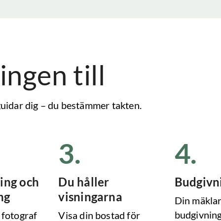
ingen till
 guidar dig – du bestämmer takten.
3
.
4
.
ing och
Du håller
Budgivn
ng
visningarna
Din mäklar
budgivning
 fotograf
Visa din bostad för