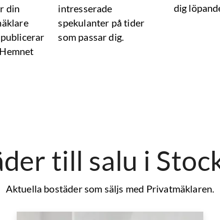
dig löpand
r din
intresserade
mäklare
spekulanter på tider
 publicerar
som passar dig.
 Hemnet
der till salu
i Sto
Aktuella bostäder som säljs med Privatmäklaren.