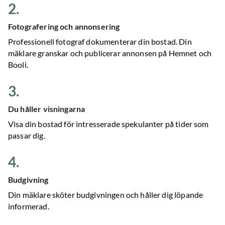
2
.
Fotografering och annonsering
Professionell fotograf dokumenterar din bostad. Din
mäklare granskar och publicerar annonsen på Hemnet och
Booli.
3
.
Du håller visningarna
Visa din bostad för intresserade spekulanter på tider som
passar dig.
4
.
Budgivning
Din mäklare sköter budgivningen och håller dig löpande
informerad.