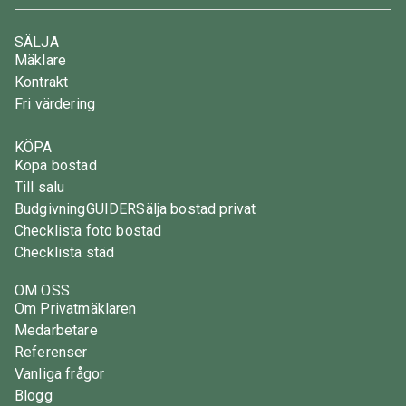
SÄLJA
Mäklare
Kontrakt
Fri värdering
KÖPA
Köpa bostad
Till salu
Budgivning
GUIDER
Sälja bostad privat
Checklista foto bostad
Checklista städ
OM OSS
Om Privatmäklaren
Medarbetare
Referenser
Vanliga frågor
Blogg