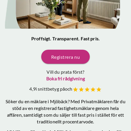
Proffsigt. Transparent. Fast pris.
Registrera nu
Vill du prata först?
Boka fri rådgivning
4,9
i snittbetyg på
och
Söker du en mäklare
i Mjöbäck
? Med Privatmäklaren får du
stöd av en registrerad fastighetsmäklare genom hela
affären, samtidigt som du säljer till fast pris i stället för ett
traditionellt procentarvode.