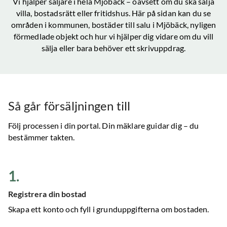
Vi hjälper säljare i hela
Mjöbäck
– oavsett om du ska sälja
villa, bostadsrätt eller fritidshus. Här på sidan kan du se
områden i kommunen, bostäder till salu
i Mjöbäck
, nyligen
förmedlade objekt och hur vi hjälper dig vidare om du vill
sälja eller bara behöver ett skrivuppdrag.
Så går försäljningen till
Följ processen i din portal. Din mäklare guidar dig – du
bestämmer takten.
1
.
Registrera din bostad
Skapa ett konto och fyll i grunduppgifterna om bostaden.