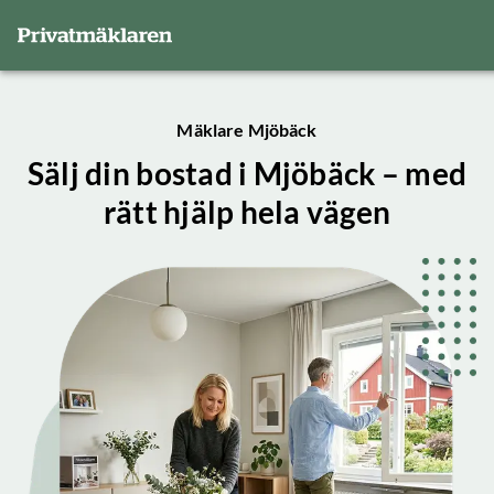
Mäklare Mjöbäck
Sälj din bostad i Mjöbäck – med
rätt hjälp hela vägen