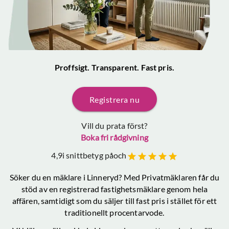
Proffsigt. Transparent. Fast pris.
Registrera nu
Vill du prata först?
Boka fri rådgivning
4,9
i snittbetyg på
och
Söker du en mäklare
i Linneryd
? Med Privatmäklaren får du
stöd av en registrerad fastighetsmäklare genom hela
affären, samtidigt som du säljer till fast pris i stället för ett
traditionellt procentarvode.