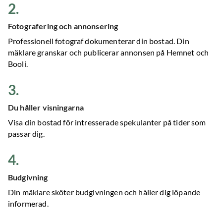
2
.
Fotografering och annonsering
Professionell fotograf dokumenterar din bostad. Din
mäklare granskar och publicerar annonsen på Hemnet och
Booli.
3
.
Du håller visningarna
Visa din bostad för intresserade spekulanter på tider som
passar dig.
4
.
Budgivning
Din mäklare sköter budgivningen och håller dig löpande
informerad.