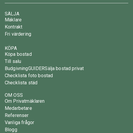
SÄLJA
Mäklare
Kontrakt
Fri värdering
KÖPA
Köpa bostad
Till salu
Budgivning
GUIDER
Sälja bostad privat
Checklista foto bostad
Checklista städ
OM OSS
Om Privatmäklaren
Medarbetare
Referenser
Vanliga frågor
Blogg