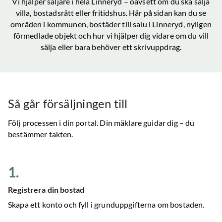
Vi hjälper säljare i hela
Linneryd
– oavsett om du ska sälja
villa, bostadsrätt eller fritidshus. Här på sidan kan du se
områden i kommunen, bostäder till salu
i Linneryd
, nyligen
förmedlade objekt och hur vi hjälper dig vidare om du vill
sälja eller bara behöver ett skrivuppdrag.
Så går försäljningen till
Följ processen i din portal. Din mäklare guidar dig – du
bestämmer takten.
1
.
Registrera din bostad
Skapa ett konto och fyll i grunduppgifterna om bostaden.