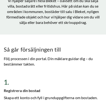
Vi hjälper säljare i hela
Bleket
– oavsett om du ska sälja
villa, bostadsrätt eller fritidshus. Här på sidan kan du se
områden i kommunen, bostäder till salu
i Bleket
, nyligen
förmedlade objekt och hur vi hjälper dig vidare om du vill
sälja eller bara behöver ett skrivuppdrag.
Så går försäljningen till
Följ processen i din portal. Din mäklare guidar dig – du
bestämmer takten.
1
.
Registrera din bostad
Skapa ett konto och fyll i grunduppgifterna om bostaden.