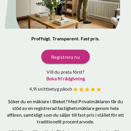
Proffsigt. Transparent. Fast pris.
Registrera nu
Vill du prata först?
Boka fri rådgivning
4,9
i snittbetyg på
och
Söker du en mäklare
i Bleket
? Med Privatmäklaren får du
stöd av en registrerad fastighetsmäklare genom hela
affären, samtidigt som du säljer till fast pris i stället för ett
traditionellt procentarvode.