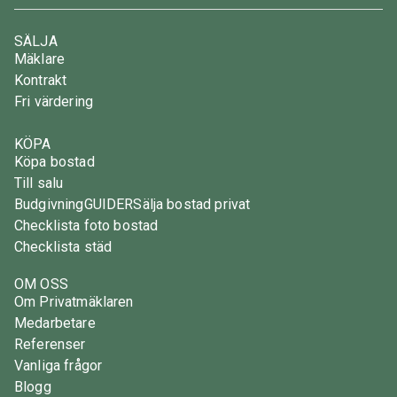
SÄLJA
Mäklare
Kontrakt
Fri värdering
KÖPA
Köpa bostad
Till salu
Budgivning
GUIDER
Sälja bostad privat
Checklista foto bostad
Checklista städ
OM OSS
Om Privatmäklaren
Medarbetare
Referenser
Vanliga frågor
Blogg