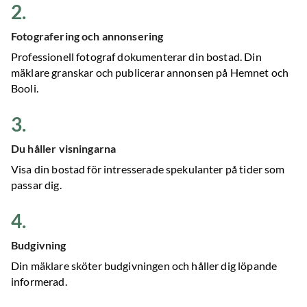
2
.
Fotografering och annonsering
Professionell fotograf dokumenterar din bostad. Din
mäklare granskar och publicerar annonsen på Hemnet och
Booli.
3
.
Du håller visningarna
Visa din bostad för intresserade spekulanter på tider som
passar dig.
4
.
Budgivning
Din mäklare sköter budgivningen och håller dig löpande
informerad.