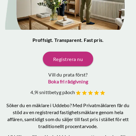
Proffsigt. Transparent. Fast pris.
Registrera nu
Vill du prata först?
Boka fri rådgivning
4,9
i snittbetyg på
och
Söker du en mäklare
i Uddebo
? Med Privatmäklaren får du
stöd av en registrerad fastighetsmäklare genom hela
affären, samtidigt som du säljer till fast pris i stället för ett
traditionellt procentarvode.