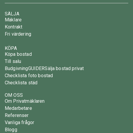
SÄLJA
Mäklare
Kontrakt
Fri värdering
KÖPA
Köpa bostad
Till salu
Budgivning
GUIDER
Sälja bostad privat
Checklista foto bostad
Checklista städ
OM OSS
Om Privatmäklaren
Medarbetare
Referenser
Vanliga frågor
Blogg