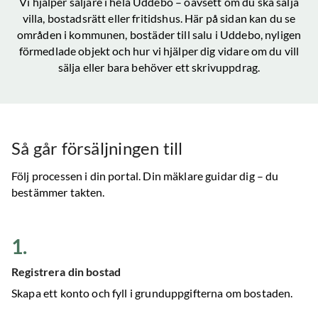
Vi hjälper säljare i hela
Uddebo
– oavsett om du ska sälja
villa, bostadsrätt eller fritidshus. Här på sidan kan du se
områden i kommunen, bostäder till salu
i Uddebo
, nyligen
förmedlade objekt och hur vi hjälper dig vidare om du vill
sälja eller bara behöver ett skrivuppdrag.
Så går försäljningen till
Följ processen i din portal. Din mäklare guidar dig – du
bestämmer takten.
1
.
Registrera din bostad
Skapa ett konto och fyll i grunduppgifterna om bostaden.