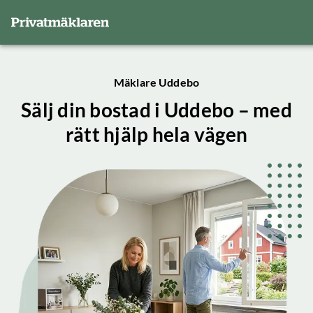
Mäklare Uddebo
Sälj din bostad i Uddebo – med
rätt hjälp hela vägen