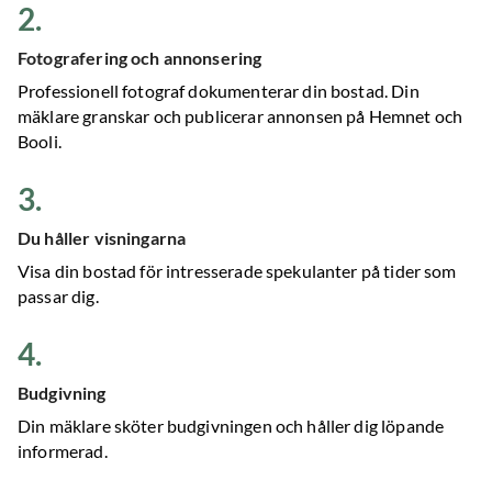
2
.
Fotografering och annonsering
Professionell fotograf dokumenterar din bostad. Din
mäklare granskar och publicerar annonsen på Hemnet och
Booli.
3
.
Du håller visningarna
Visa din bostad för intresserade spekulanter på tider som
passar dig.
4
.
Budgivning
Din mäklare sköter budgivningen och håller dig löpande
informerad.