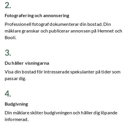
2
.
Fotografering och annonsering
Professionell fotograf dokumenterar din bostad. Din
mäklare granskar och publicerar annonsen på Hemnet och
Booli.
3
.
Du håller visningarna
Visa din bostad för intresserade spekulanter på tider som
passar dig.
4
.
Budgivning
Din mäklare sköter budgivningen och håller dig löpande
informerad.