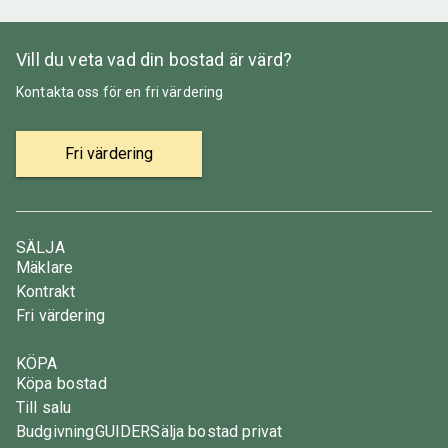
Vill du veta vad din bostad är värd?
Kontakta oss för en fri värdering
Fri värdering
SÄLJA
Mäklare
Kontrakt
Fri värdering
KÖPA
Köpa bostad
Till salu
Budgivning
GUIDER
Sälja bostad privat