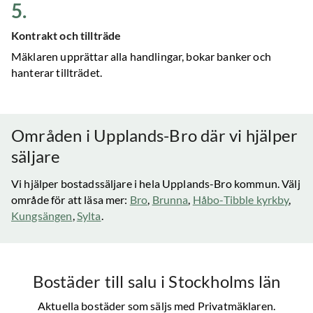
5
.
Kontrakt och tillträde
Mäklaren upprättar alla handlingar, bokar banker och
hanterar tillträdet.
Områden i
Upplands-Bro
där vi hjälper
säljare
Vi hjälper bostadssäljare i hela
Upplands-Bro
kommun. Välj
område för att läsa mer:
Bro
,
Brunna
,
Håbo-Tibble kyrkby
,
Kungsängen
,
Sylta
.
Bostäder till salu
i Stockholms län
Aktuella bostäder som säljs med Privatmäklaren.