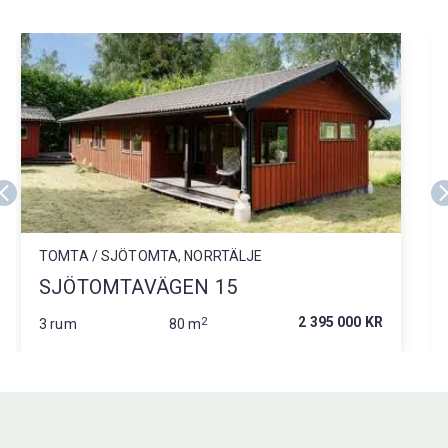
TOMTA / SJÖTOMTA, NORRTÄLJE
SJÖTOMTAVÄGEN 15
2
2 395 000 KR
3 rum
80 m