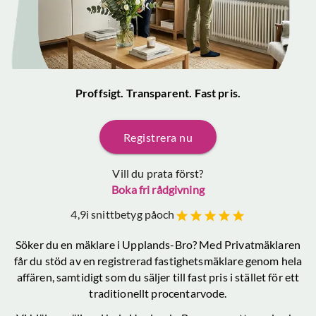
Proffsigt. Transparent. Fast pris.
Registrera nu
Vill du prata först?
Boka fri rådgivning
4,9
i snittbetyg på
och
Söker du en mäklare
i Upplands-Bro
? Med Privatmäklaren
får du stöd av en registrerad fastighetsmäklare genom hela
affären, samtidigt som du säljer till fast pris i stället för ett
traditionellt procentarvode.