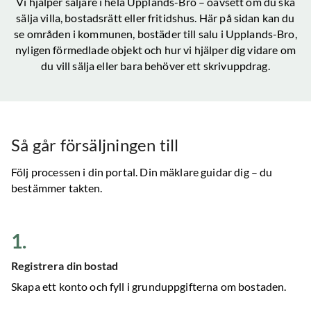
Vi hjälper säljare i hela
Upplands-Bro
– oavsett om du ska
sälja villa, bostadsrätt eller fritidshus. Här på sidan kan du
se områden i kommunen, bostäder till salu
i Upplands-Bro
,
nyligen förmedlade objekt och hur vi hjälper dig vidare om
du vill sälja eller bara behöver ett skrivuppdrag.
Så går försäljningen till
Följ processen i din portal. Din mäklare guidar dig – du
bestämmer takten.
1
.
Registrera din bostad
Skapa ett konto och fyll i grunduppgifterna om bostaden.