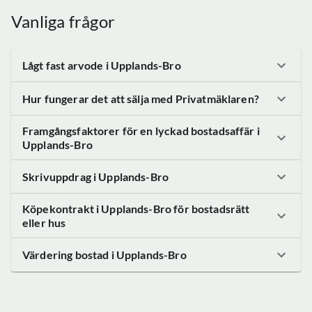
Vanliga frågor
Lågt fast arvode
i Upplands-Bro
Hur fungerar det att sälja med Privatmäklaren?
Framgångsfaktorer för en lyckad bostadsaffär
i
Upplands-Bro
Skrivuppdrag
i Upplands-Bro
Köpekontrakt
i Upplands-Bro
för bostadsrätt
eller hus
Värdering bostad
i Upplands-Bro