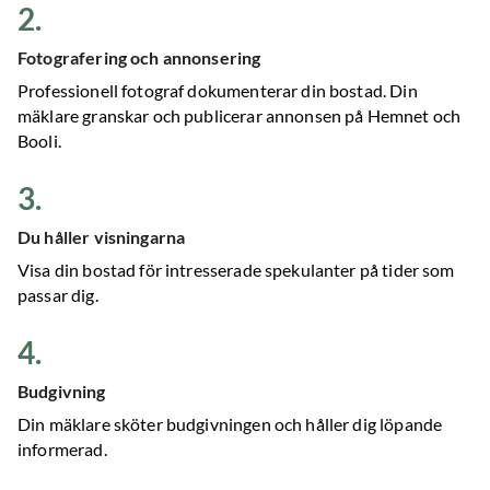
2
.
Fotografering och annonsering
Professionell fotograf dokumenterar din bostad. Din
mäklare granskar och publicerar annonsen på Hemnet och
Booli.
3
.
Du håller visningarna
Visa din bostad för intresserade spekulanter på tider som
passar dig.
4
.
Budgivning
Din mäklare sköter budgivningen och håller dig löpande
informerad.