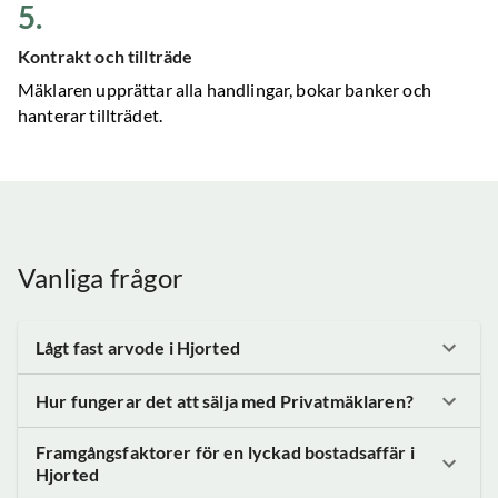
5
.
Kontrakt och tillträde
Mäklaren upprättar alla handlingar, bokar banker och
hanterar tillträdet.
Vanliga frågor
Lågt fast arvode
i Hjorted
Hur fungerar det att sälja med Privatmäklaren?
Framgångsfaktorer för en lyckad bostadsaffär
i
Hjorted