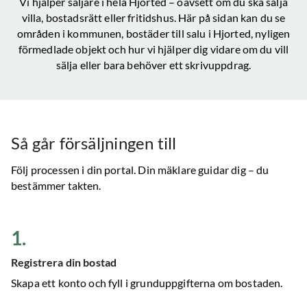
Vi hjälper säljare i hela
Hjorted
– oavsett om du ska sälja
villa, bostadsrätt eller fritidshus. Här på sidan kan du se
områden i kommunen, bostäder till salu
i Hjorted
, nyligen
förmedlade objekt och hur vi hjälper dig vidare om du vill
sälja eller bara behöver ett skrivuppdrag.
Så går försäljningen till
Följ processen i din portal. Din mäklare guidar dig – du
bestämmer takten.
1
.
Registrera din bostad
Skapa ett konto och fyll i grunduppgifterna om bostaden.