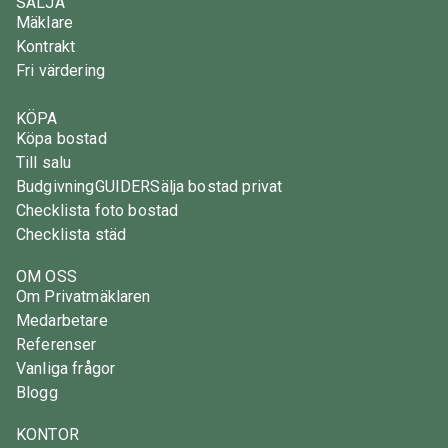
SÄLJA
Mäklare
Kontrakt
Fri värdering
KÖPA
Köpa bostad
Till salu
Budgivning
GUIDER
Sälja bostad privat
Checklista foto bostad
Checklista städ
OM OSS
Om Privatmäklaren
Medarbetare
Referenser
Vanliga frågor
Blogg
KONTOR