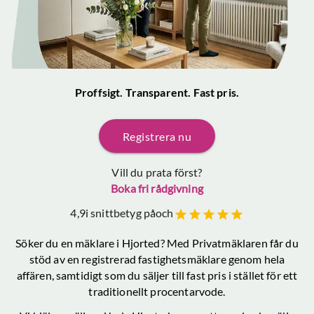
Proffsigt. Transparent. Fast pris.
Registrera nu
Vill du prata först?
Boka fri rådgivning
4,9
i snittbetyg på
och
Söker du en mäklare
i Hjorted
? Med Privatmäklaren får du
stöd av en registrerad fastighetsmäklare genom hela
affären, samtidigt som du säljer till fast pris i stället för ett
traditionellt procentarvode.