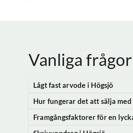
Vanliga frågor
Lågt fast arvode
i Högsjö
Hur fungerar det att sälja me
Framgångsfaktorer för en lyck