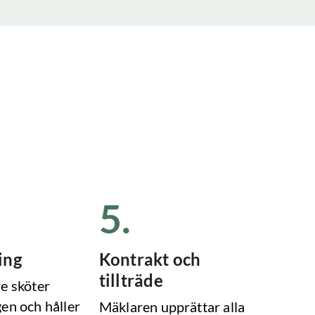
5
.
ing
Kontrakt och
tillträde
e sköter
en och håller
Mäklaren upprättar alla