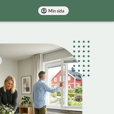
Min sida