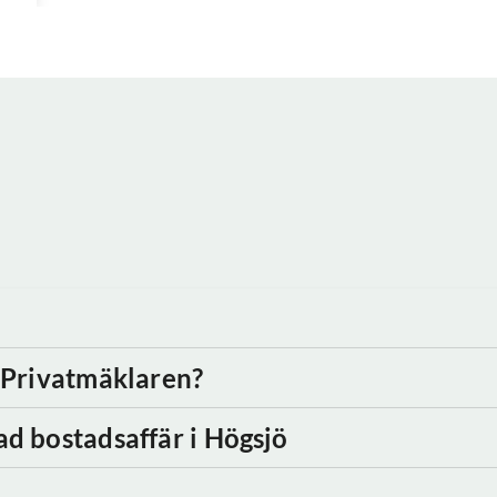
d Privatmäklaren?
ad bostadsaffär
i Högsjö