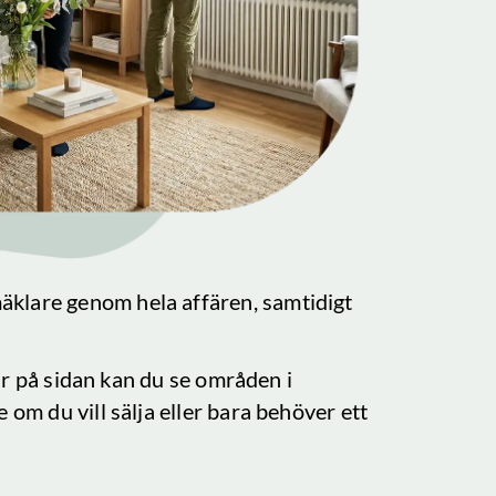
mäklare genom hela affären, samtidigt
Här på sidan kan du se områden i
 om du vill sälja eller bara behöver ett