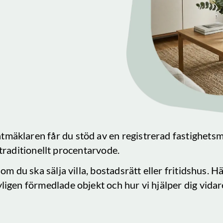
tmäklaren får du stöd av en registrerad fastighets
tt traditionellt procentarvode.
om du ska sälja villa, bostadsrätt eller fritidshus. 
yligen förmedlade objekt och hur vi hjälper dig vidare