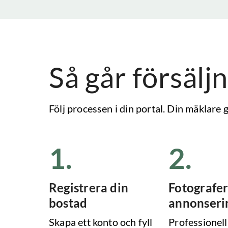
Så går försäljn
Följ processen i din portal. Din mäklare
1
.
2
.
Registrera din
Fotografer
bostad
annonseri
Skapa ett konto och fyll
Professionell