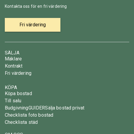
Kontakta oss för en fri värdering
Fri värdering
SÄLJA
Mäklare
Kontrakt
Fri värdering
KÖPA
Köpa bostad
Till salu
Budgivning
GUIDER
Sälja bostad privat
Checklista foto bostad
Checklista städ