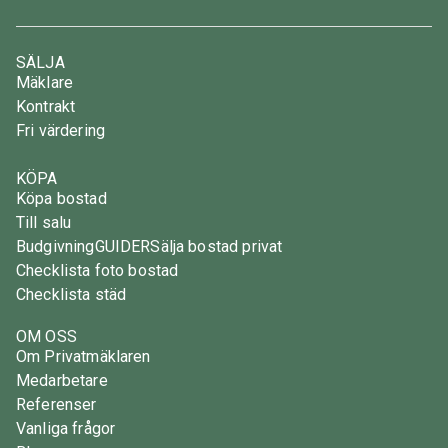
SÄLJA
Mäklare
Kontrakt
Fri värdering
KÖPA
Köpa bostad
Till salu
Budgivning
GUIDER
Sälja bostad privat
Checklista foto bostad
Checklista städ
OM OSS
Om Privatmäklaren
Medarbetare
Referenser
Vanliga frågor