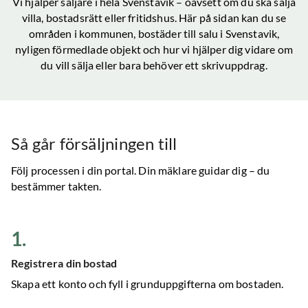
Vi hjälper säljare i hela
Svenstavik
– oavsett om du ska sälja
villa, bostadsrätt eller fritidshus. Här på sidan kan du se
områden i kommunen, bostäder till salu
i Svenstavik
,
nyligen förmedlade objekt och hur vi hjälper dig vidare om
du vill sälja eller bara behöver ett skrivuppdrag.
Så går försäljningen till
Följ processen i din portal. Din mäklare guidar dig – du
bestämmer takten.
1
.
Registrera din bostad
Skapa ett konto och fyll i grunduppgifterna om bostaden.