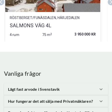
RÖSTBERGET/FUNÄSDALEN, HÄRJEDALEN
SALMONS VÄG 4L
2
3 950 000 KR
4 rum
75 m
Vanliga frågor
Lågt fast arvode
i Svenstavik
Hur fungerar det att sälja med Privatmäklaren?