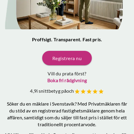
Proffsigt. Transparent. Fast pris.
Registrera nu
Vill du prata först?
Boka fri rådgivning
4,9
i snittbetyg på
och
Söker du en mäklare
i Svenstavik
? Med Privatmäklaren får
du stöd av en registrerad fastighetsmäklare genom hela
affären, samtidigt som du säljer till fast pris i stället för ett
traditionellt procentarvode.