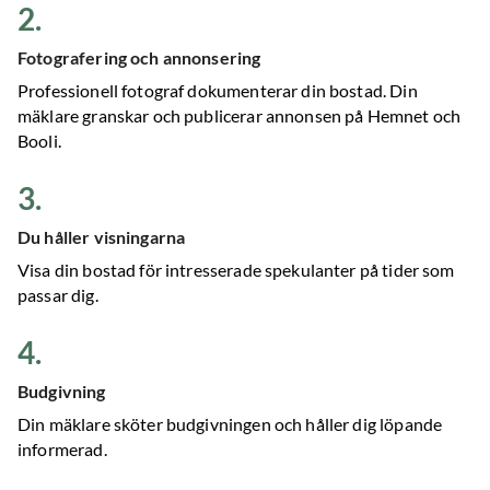
2
.
Fotografering och annonsering
Professionell fotograf dokumenterar din bostad. Din
mäklare granskar och publicerar annonsen på Hemnet och
Booli.
3
.
Du håller visningarna
Visa din bostad för intresserade spekulanter på tider som
passar dig.
4
.
Budgivning
Din mäklare sköter budgivningen och håller dig löpande
informerad.