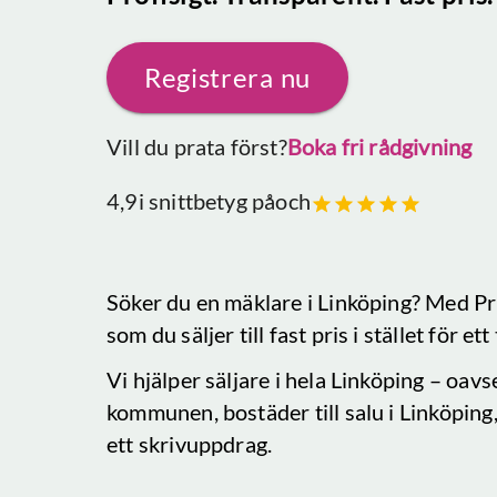
Registrera nu
Vill du prata först?
Boka fri rådgivning
4,9
i snittbetyg på
och
Söker du en mäklare
i Linköping
? Med Pr
som du säljer till fast pris i stället för e
Vi hjälper säljare i hela
Linköping
– oavse
kommunen, bostäder till salu
i Linköping
ett skrivuppdrag.