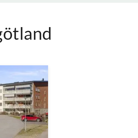
götland