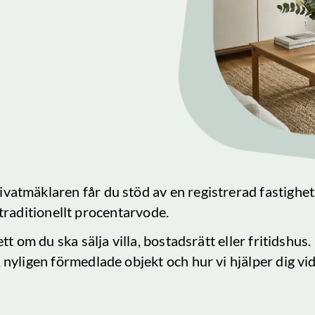
ivatmäklaren får du stöd av en registrerad fastighe
tt traditionellt procentarvode.
tt om du ska sälja villa, bostadsrätt eller fritidshu
, nyligen förmedlade objekt och hur vi hjälper dig vid