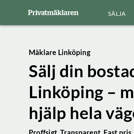
SÄLJA
Mäklare Linköping
Sälj din bostad
Linköping – m
hjälp hela vä
Proffsigt. Transparent. Fast pris.