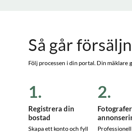
Så går försäljn
Följ processen i din portal. Din mäklare
1
.
2
.
Registrera din
Fotografer
bostad
annonseri
Skapa ett konto och fyll
Professionell