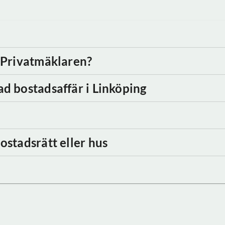
d Privatmäklaren?
ad bostadsaffär
i Linköping
ostadsrätt eller hus