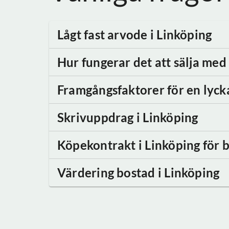
Lågt fast arvode
i Linköping
Hur fungerar det att sälja me
Framgångsfaktorer för en lyck
Skrivuppdrag
i Linköping
Köpekontrakt
i Linköping
för b
Värdering bostad
i Linköping