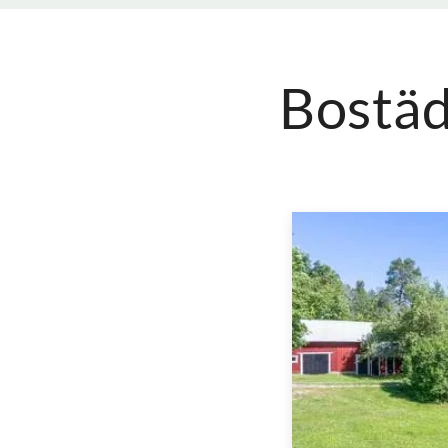
Bostäde