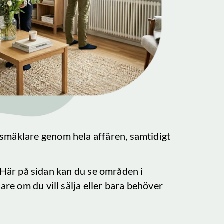
tsmäklare genom hela affären, samtidigt
s. Här på sidan kan du se områden i
are om du vill sälja eller bara behöver