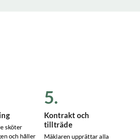
5
.
ing
Kontrakt och
tillträde
e sköter
en och håller
Mäklaren upprättar alla