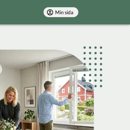
Min sida