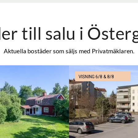
r till salu
i Öster
Aktuella bostäder som säljs med Privatmäklaren.
VISNING 6/8 & 8/8