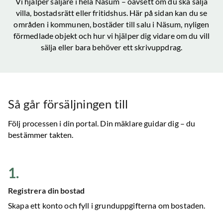
Vi hjälper säljare i hela
Näsum
– oavsett om du ska sälja
villa, bostadsrätt eller fritidshus. Här på sidan kan du se
områden i kommunen, bostäder till salu
i Näsum
, nyligen
förmedlade objekt och hur vi hjälper dig vidare om du vill
sälja eller bara behöver ett skrivuppdrag.
Så går försäljningen till
Följ processen i din portal. Din mäklare guidar dig – du
bestämmer takten.
1
.
Registrera din bostad
Skapa ett konto och fyll i grunduppgifterna om bostaden.