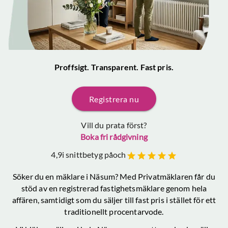
Proffsigt. Transparent. Fast pris.
Registrera nu
Vill du prata först?
Boka fri rådgivning
4,9
i snittbetyg på
och
Söker du en mäklare
i Näsum
? Med Privatmäklaren får du
stöd av en registrerad fastighetsmäklare genom hela
affären, samtidigt som du säljer till fast pris i stället för ett
traditionellt procentarvode.