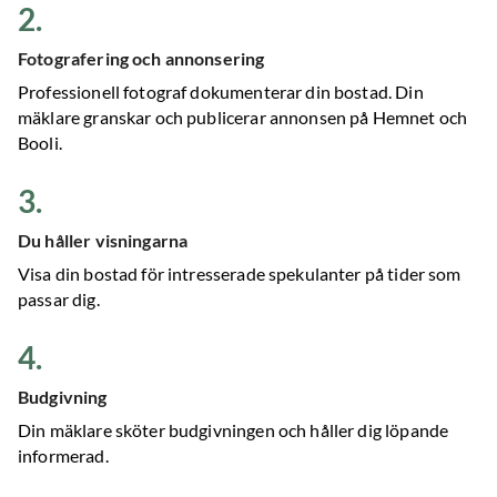
2
.
Fotografering och annonsering
Professionell fotograf dokumenterar din bostad. Din
mäklare granskar och publicerar annonsen på Hemnet och
Booli.
3
.
Du håller visningarna
Visa din bostad för intresserade spekulanter på tider som
passar dig.
4
.
Budgivning
Din mäklare sköter budgivningen och håller dig löpande
informerad.