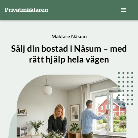
Mäklare Näsum
Sälj din bostad i Näsum – med
rätt hjälp hela vägen