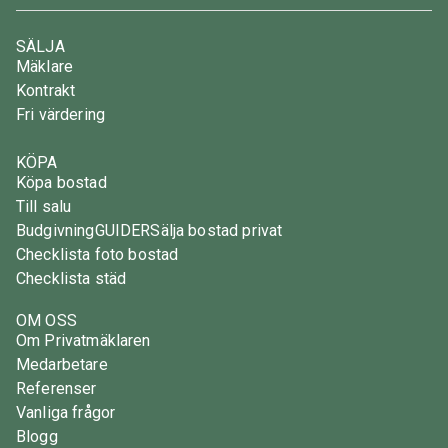
SÄLJA
Mäklare
Kontrakt
Fri värdering
KÖPA
Köpa bostad
Till salu
Budgivning
GUIDER
Sälja bostad privat
Checklista foto bostad
Checklista städ
OM OSS
Om Privatmäklaren
Medarbetare
Referenser
Vanliga frågor
Blogg