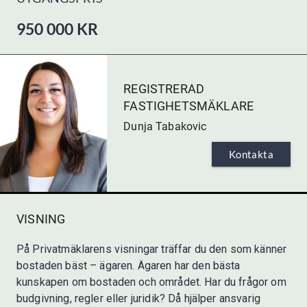
950 000
KR
Bud
Datum
Budgivare
REGISTRERAD
FASTIGHETSMÄKLARE
Dunja Tabakovic
Kontakta
VISNING
På Privatmäklarens visningar träffar du den som känner
bostaden bäst – ägaren. Ägaren har den bästa
kunskapen om bostaden och området. Har du frågor om
budgivning, regler eller juridik? Då hjälper ansvarig