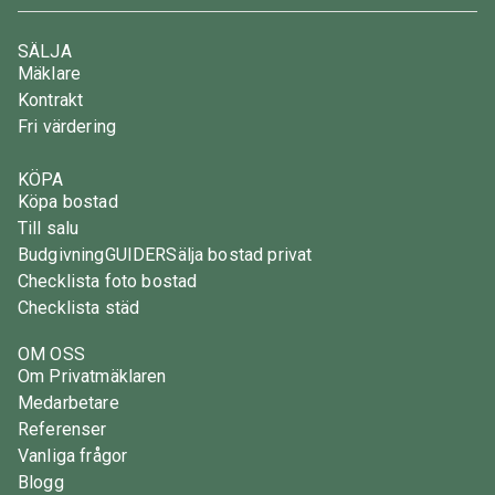
SÄLJA
Mäklare
Kontrakt
Fri värdering
KÖPA
Köpa bostad
Till salu
Budgivning
GUIDER
Sälja bostad privat
Checklista foto bostad
Checklista städ
OM OSS
Om Privatmäklaren
Medarbetare
Referenser
Vanliga frågor
Blogg