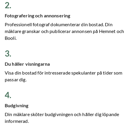
2
.
Fotografering och annonsering
Professionell fotograf dokumenterar din bostad. Din
mäklare granskar och publicerar annonsen på Hemnet och
Booli.
3
.
Du håller visningarna
Visa din bostad för intresserade spekulanter på tider som
passar dig.
4
.
Budgivning
Din mäklare sköter budgivningen och håller dig löpande
informerad.