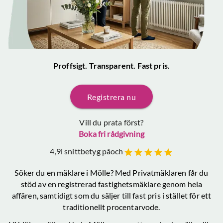
Proffsigt. Transparent. Fast pris.
Registrera nu
Vill du prata först?
Boka fri rådgivning
4,9
i snittbetyg på
och
Söker du en mäklare
i Mölle
? Med Privatmäklaren får du
stöd av en registrerad fastighetsmäklare genom hela
affären, samtidigt som du säljer till fast pris i stället för ett
traditionellt procentarvode.