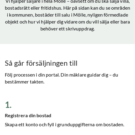
Vi hjälper säljare i hela
Mölle
– oavsett om du ska sälja villa,
bostadsrätt eller fritidshus. Här på sidan kan du se områden
i kommunen, bostäder till salu
i Mölle
, nyligen förmedlade
objekt och hur vi hjälper dig vidare om du vill sälja eller bara
behöver ett skrivuppdrag.
Så går försäljningen till
Följ processen i din portal. Din mäklare guidar dig – du
bestämmer takten.
1
.
Registrera din bostad
Skapa ett konto och fyll i grunduppgifterna om bostaden.