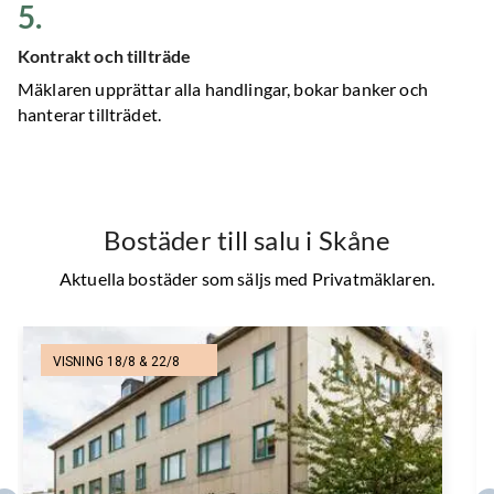
5
.
Kontrakt och tillträde
Mäklaren upprättar alla handlingar, bokar banker och
hanterar tillträdet.
Bostäder till salu
i Skåne
Aktuella bostäder som säljs med Privatmäklaren.
VISNING 18/8 & 22/8