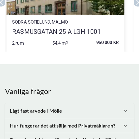
SÖDRA SOFIELUND, MALMÖ
RASMUSGATAN 25 A LGH 1001
2
950 000 KR
2 rum
54,4 m
Vanliga frågor
Lågt fast arvode
i Mölle
Hur fungerar det att sälja med Privatmäklaren?