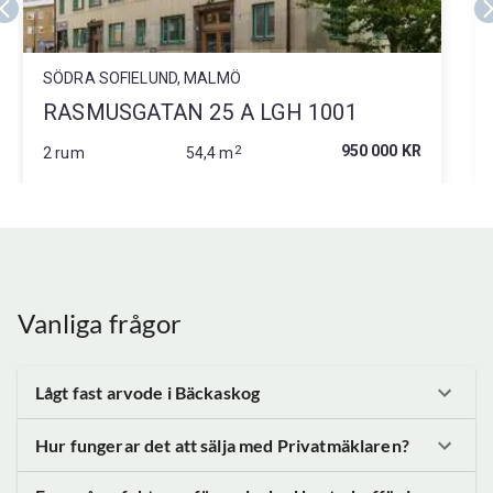
SÖDRA SOFIELUND, MALMÖ
RASMUSGATAN 25 A LGH 1001
2
950 000 KR
2 rum
54,4 m
Vanliga frågor
Lågt fast arvode
i Bäckaskog
Hur fungerar det att sälja med Privatmäklaren?