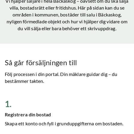
Vi hjälper säljare i hela
Bäckaskog
– oavsett om du ska sälja
villa, bostadsrätt eller fritidshus. Här på sidan kan du se
områden i kommunen, bostäder till salu
i Bäckaskog
,
nyligen förmedlade objekt och hur vi hjälper dig vidare om
du vill sälja eller bara behöver ett skrivuppdrag.
Så går försäljningen till
Följ processen i din portal. Din mäklare guidar dig – du
bestämmer takten.
1
.
Registrera din bostad
Skapa ett konto och fyll i grunduppgifterna om bostaden.