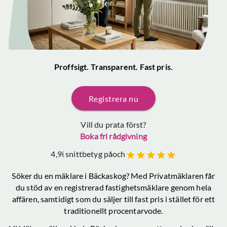
Proffsigt. Transparent. Fast pris.
Registrera nu
Vill du prata först?
Boka fri rådgivning
4,9
i snittbetyg på
och
Söker du en mäklare
i Bäckaskog
? Med Privatmäklaren får
du stöd av en registrerad fastighetsmäklare genom hela
affären, samtidigt som du säljer till fast pris i stället för ett
traditionellt procentarvode.