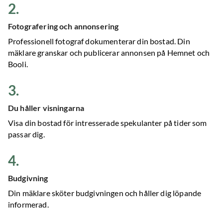
2
.
Fotografering och annonsering
Professionell fotograf dokumenterar din bostad. Din
mäklare granskar och publicerar annonsen på Hemnet och
Booli.
3
.
Du håller visningarna
Visa din bostad för intresserade spekulanter på tider som
passar dig.
4
.
Budgivning
Din mäklare sköter budgivningen och håller dig löpande
informerad.