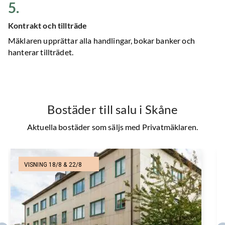
5
.
Kontrakt och tillträde
Mäklaren upprättar alla handlingar, bokar banker och
hanterar tillträdet.
Bostäder till salu
i Skåne
Aktuella bostäder som säljs med Privatmäklaren.
VISNING 18/8 & 22/8