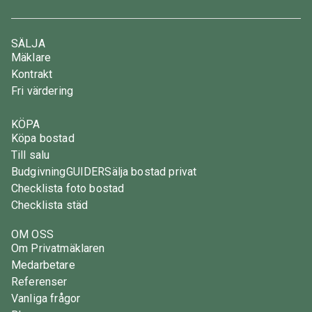
SÄLJA
Mäklare
Kontrakt
Fri värdering
KÖPA
Köpa bostad
Till salu
Budgivning
GUIDER
Sälja bostad privat
Checklista foto bostad
Checklista städ
OM OSS
Om Privatmäklaren
Medarbetare
Referenser
Vanliga frågor