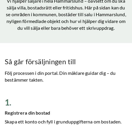
Vi hjälper säljare i hela
Hammarslund
– oavsett om du ska
sälja villa, bostadsrätt eller fritidshus. Här på sidan kan du
se områden i kommunen, bostäder till salu
i Hammarslund
,
nyligen förmedlade objekt och hur vi hjälper dig vidare om
du vill sälja eller bara behöver ett skrivuppdrag.
Så går försäljningen till
Följ processen i din portal. Din mäklare guidar dig – du
bestämmer takten.
1
.
Registrera din bostad
Skapa ett konto och fyll i grunduppgifterna om bostaden.