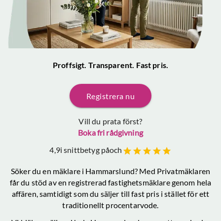
Proffsigt. Transparent. Fast pris.
Registrera nu
Vill du prata först?
Boka fri rådgivning
4,9
i snittbetyg på
och
Söker du en mäklare
i Hammarslund
? Med Privatmäklaren
får du stöd av en registrerad fastighetsmäklare genom hela
affären, samtidigt som du säljer till fast pris i stället för ett
traditionellt procentarvode.