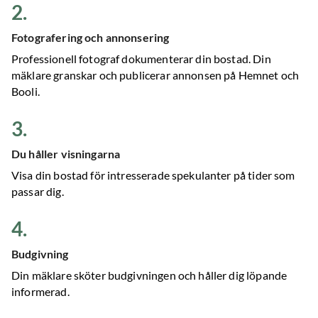
2
.
Fotografering och annonsering
Professionell fotograf dokumenterar din bostad. Din
mäklare granskar och publicerar annonsen på Hemnet och
Booli.
3
.
Du håller visningarna
Visa din bostad för intresserade spekulanter på tider som
passar dig.
4
.
Budgivning
Din mäklare sköter budgivningen och håller dig löpande
informerad.