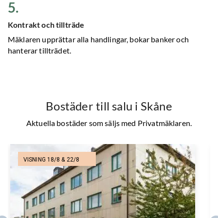
5
.
Kontrakt och tillträde
Mäklaren upprättar alla handlingar, bokar banker och
hanterar tillträdet.
Bostäder till salu
i Skåne
Aktuella bostäder som säljs med Privatmäklaren.
VISNING 18/8 & 22/8