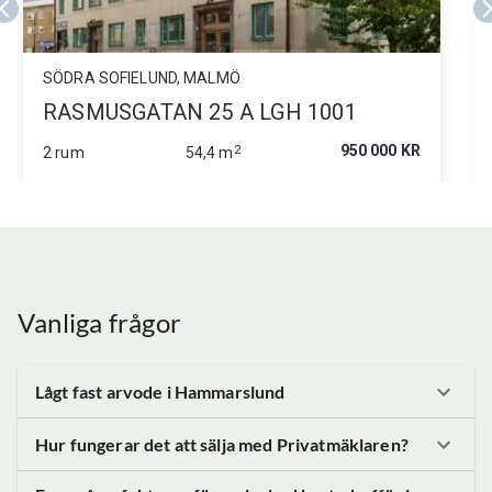
SÖDRA SOFIELUND, MALMÖ
RASMUSGATAN 25 A LGH 1001
2
950 000 KR
2 rum
54,4 m
Vanliga frågor
Lågt fast arvode
i Hammarslund
Hur fungerar det att sälja med Privatmäklaren?