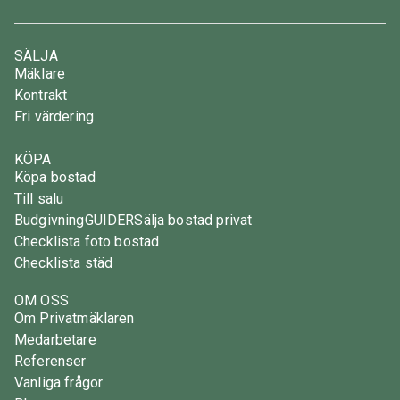
SÄLJA
Mäklare
Kontrakt
Fri värdering
KÖPA
Köpa bostad
Till salu
Budgivning
GUIDER
Sälja bostad privat
Checklista foto bostad
Checklista städ
OM OSS
Om Privatmäklaren
Medarbetare
Referenser
Vanliga frågor