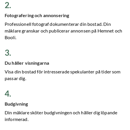
2
.
Fotografering och annonsering
Professionell fotograf dokumenterar din bostad. Din
mäklare granskar och publicerar annonsen på Hemnet och
Booli.
3
.
Du håller visningarna
Visa din bostad för intresserade spekulanter på tider som
passar dig.
4
.
Budgivning
Din mäklare sköter budgivningen och håller dig löpande
informerad.