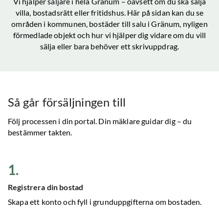
Vi hjälper säljare i hela
Gränum
– oavsett om du ska sälja
villa, bostadsrätt eller fritidshus. Här på sidan kan du se
områden i kommunen, bostäder till salu
i Gränum
, nyligen
förmedlade objekt och hur vi hjälper dig vidare om du vill
sälja eller bara behöver ett skrivuppdrag.
Så går försäljningen till
Följ processen i din portal. Din mäklare guidar dig – du
bestämmer takten.
1
.
Registrera din bostad
Skapa ett konto och fyll i grunduppgifterna om bostaden.