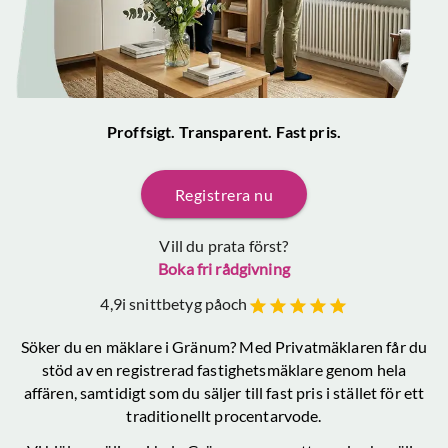
Proffsigt. Transparent. Fast pris.
Registrera nu
Vill du prata först?
Boka fri rådgivning
4,9
i snittbetyg på
och
Söker du en mäklare
i Gränum
? Med Privatmäklaren får du
stöd av en registrerad fastighetsmäklare genom hela
affären, samtidigt som du säljer till fast pris i stället för ett
traditionellt procentarvode.