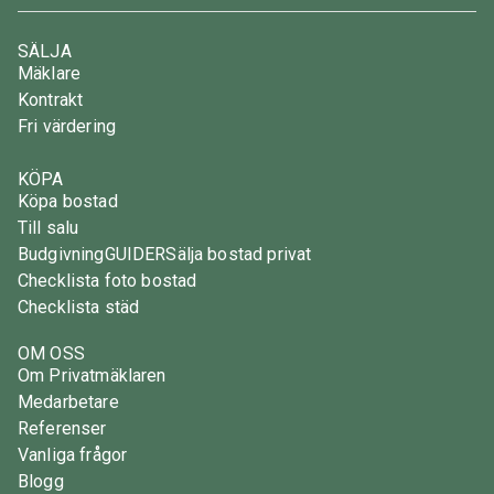
SÄLJA
Mäklare
Kontrakt
Fri värdering
KÖPA
Köpa bostad
Till salu
Budgivning
GUIDER
Sälja bostad privat
Checklista foto bostad
Checklista städ
OM OSS
Om Privatmäklaren
Medarbetare
Referenser
Vanliga frågor
Blogg