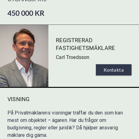
450 000
KR
Bud
Datum
Budgivare
REGISTRERAD
FASTIGHETSMÄKLARE
Carl Troedsson
Kontakta
VISNING
På Privatmäklarens visningar träffar du den som kan
mest om objektet – ägaren. Har du frågor om
budgivning, regler eller juridik? Då hjälper ansvarig
mäklare dig gärna.