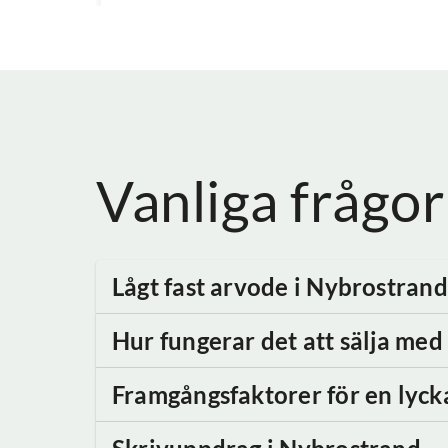
Vanliga frågor
Lågt fast arvode
i Nybrostrand
Hur fungerar det att sälja me
Framgångsfaktorer för en lyck