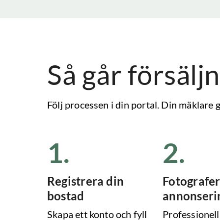
Så går försäljn
Följ processen i din portal. Din mäklare
1
.
2
.
Registrera din
Fotografer
bostad
annonseri
Skapa ett konto och fyll
Professionell