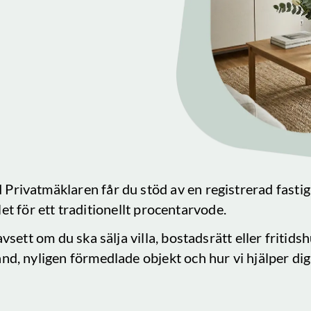
 Privatmäklaren får du stöd av en registrerad fasti
llet för ett traditionellt procentarvode.
vsett om du ska sälja villa, bostadsrätt eller fritid
and
, nyligen förmedlade objekt och hur vi hjälper dig 