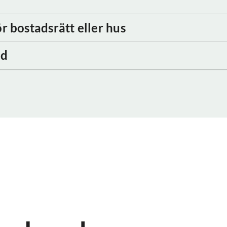
r bostadsrätt eller hus
nd