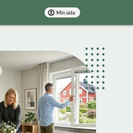
Min sida