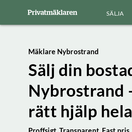
SÄLJA
Mäklare Nybrostrand
Sälj din bostad
Nybrostrand 
rätt hjälp hel
Proffsigt. Transparent. Fast pris.