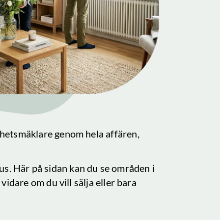
ghetsmäklare genom hela affären,
shus. Här på sidan kan du se områden i
vidare om du vill sälja eller bara