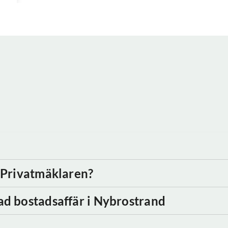
d Privatmäklaren?
ad bostadsaffär
i Nybrostrand