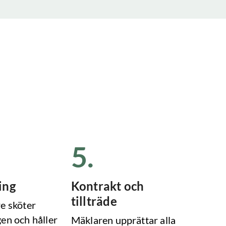
5
.
ing
Kontrakt och
tillträde
e sköter
en och håller
Mäklaren upprättar alla