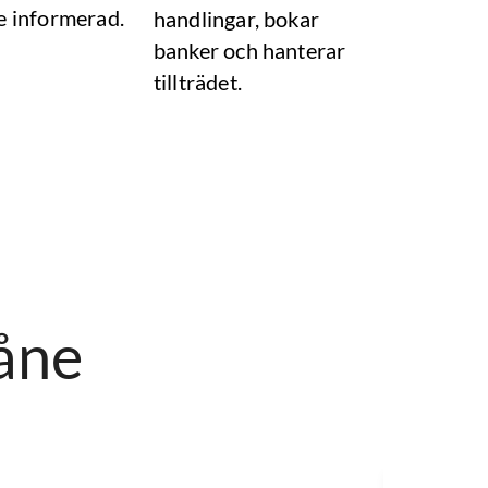
e informerad.
handlingar, bokar
banker och hanterar
tillträdet.
kåne