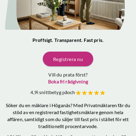
Proffsigt. Transparent. Fast pris.
Registrera nu
Vill du prata först?
Boka fri rådgivning
4,9
i snittbetyg på
och
Söker du en mäklare
i Höganäs
? Med Privatmäklaren får du
stöd av en registrerad fastighetsmäklare genom hela
affären, samtidigt som du säljer till fast pris i stället för ett
traditionellt procentarvode.