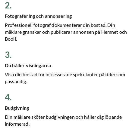
2
.
Fotografering och annonsering
Professionell fotograf dokumenterar din bostad. Din
mäklare granskar och publicerar annonsen på Hemnet och
Booli.
3
.
Du håller visningarna
Visa din bostad för intresserade spekulanter på tider som
passar dig.
4
.
Budgivning
Din mäklare sköter budgivningen och håller dig löpande
informerad.