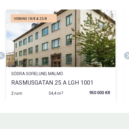
VISNING 18/8 & 22/8
SÖDRA SOFIELUND, MALMÖ
RASMUSGATAN 25 A LGH 1001
2
950 000 KR
2 rum
54,4 m