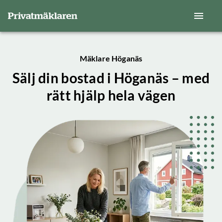
Mäklare Höganäs
Sälj din bostad i Höganäs – med
rätt hjälp hela vägen