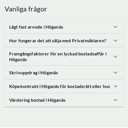
Vanliga frågor
Lågt fast arvode
i Höganäs
Hur fungerar det att sälja med Privatmäklaren?
Framgångsfaktorer för en lyckad bostadsaffär
i
Höganäs
Skrivuppdrag
i Höganäs
Köpekontrakt
i Höganäs
för bostadsrätt eller hus
Värdering bostad
i Höganäs