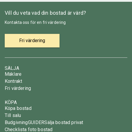
Vill du veta vad din bostad är värd?
Kontakta oss för en fri värdering
Fri värdering
SÄLJA
Mäklare
Kontrakt
Fri värdering
KÖPA
Köpa bostad
Till salu
Budgivning
GUIDER
Sälja bostad privat
Checklista foto bostad