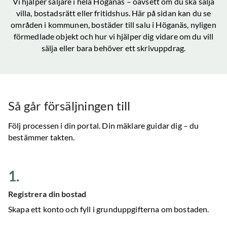
Vi hjälper säljare i hela
Höganäs
– oavsett om du ska sälja
villa, bostadsrätt eller fritidshus. Här på sidan kan du se
områden i kommunen, bostäder till salu
i Höganäs
, nyligen
förmedlade objekt och hur vi hjälper dig vidare om du vill
sälja eller bara behöver ett skrivuppdrag.
Så går försäljningen till
Följ processen i din portal. Din mäklare guidar dig – du
bestämmer takten.
1
.
Registrera din bostad
Skapa ett konto och fyll i grunduppgifterna om bostaden.